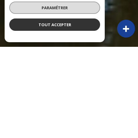
PARAMÉTRER
TOUT ACCEPTER
À PROPOS
Py Immobilier vous accompagne
PY IMMOBILIER – 50 ANS D’EXPÉRIENCE ET TOUJOURS PRÉSENTS !
Depuis 1974, Claude Py, puis sa fille Alexandra, accompagnent une
clientèle locale et étrangère dans leurs projets immobiliers. Fondée