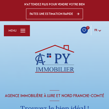
N'ATTENDEZ PLUS POUR VENDRE VOTRE BIEN
FAITES UNE ESTIMATION RAPIDE
0
FR
MENU
AGENCE IMMOBILIÈRE À LURE ET NORD FRANCHE-COMTÉ
Trouvez le bien idéal !