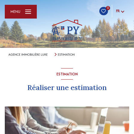
0
FR
MENU
AGENCE IMMOBILIÈRE LURE
ESTIMATION
ESTIMATION
Réaliser une estimation