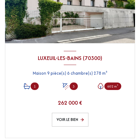
LUXEUIL-LES-BAINS (70300)
Maison 9 pièce(s) 6 chambre(s) 278 m²
1
3
602 m²
262 000 €
VOIR LE BIEN