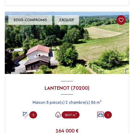
SOUS-COMPROMIS
EXCLUSIF
LANTENOT (70200)
Maison 8 pièce(s) 2 chambre(s) 86 m²
2
2037 m²
1
164 000 €