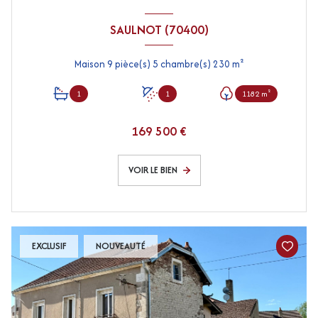
SAULNOT (70400)
Maison 9 pièce(s) 5 chambre(s) 230 m²
1
1
1182 m²
169 500 €
VOIR LE BIEN
EXCLUSIF
NOUVEAUTÉ