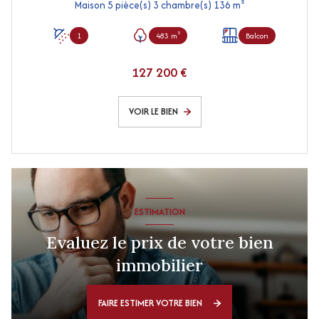
Maison 5 pièce(s) 3 chambre(s) 136 m²
1
483 m²
Balcon
127 200 €
VOIR LE BIEN
ESTIMATION
Evaluez le prix de votre bien
immobilier
FAIRE ESTIMER VOTRE BIEN