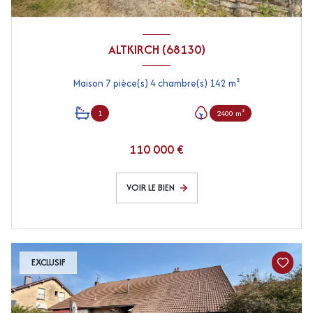
ALTKIRCH (68130)
Maison 7 pièce(s) 4 chambre(s) 142 m²
1
2400 m²
110 000 €
VOIR LE BIEN
EXCLUSIF