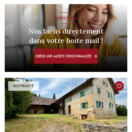
ALERTE E-MAIL
Nos biens directement
dans votre boite mail !
CRÉER UNE ALERTE PERSONNALISÉE
NOUVEAUTÉ