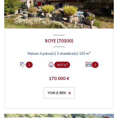
ROYE (70200)
Maison 4 pièce(s) 3 chambre(s) 120 m²
1
2477 m²
1
170 000 €
VOIR LE BIEN