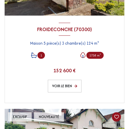
FROIDECONCHE (70300)
Maison 5 pièce(s) 3 chambre(s) 124 m²
1
1738 m²
152 600 €
VOIR LE BIEN
EXCLUSIF
NOUVEAUTÉ