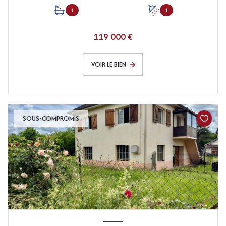
1
1
119 000 €
VOIR LE BIEN
SOUS-COMPROMIS