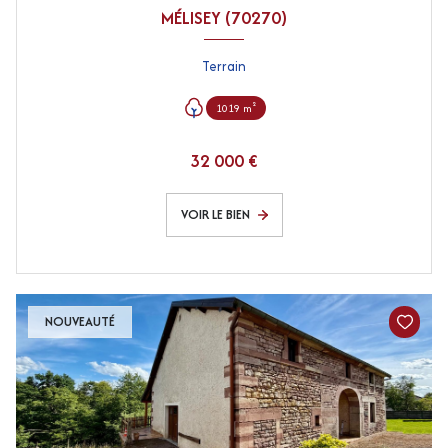
MÉLISEY (70270)
Terrain
1019 m²
32 000 €
VOIR LE BIEN
NOUVEAUTÉ