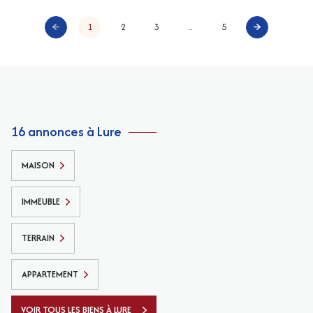
1
2
3
...
5
16 annonces à Lure
MAISON
IMMEUBLE
TERRAIN
APPARTEMENT
VOIR TOUS LES BIENS À LURE