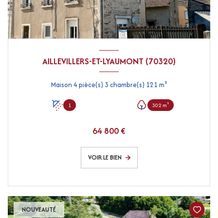
AILLEVILLERS-ET-LYAUMONT (70320)
Maison 4 pièce(s) 3 chambre(s) 121 m²
1
302 m²
64 800 €
VOIR LE BIEN
NOUVEAUTÉ