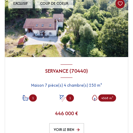
EXCLUSIF
COUP DE COEUR
SERVANCE (70440)
Maison 7 pièce(s) 4 chambre(s) 250 m²
1
1
4568 m²
446 000 €
VOIR LE BIEN