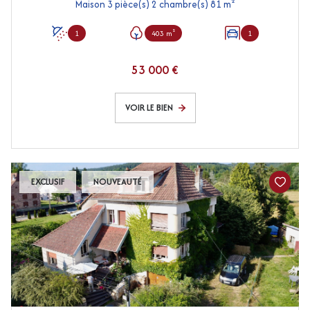
Maison 3 pièce(s) 2 chambre(s) 81 m²
1
403 m²
1
53 000 €
VOIR LE BIEN
EXCLUSIF
NOUVEAUTÉ