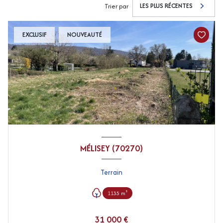
LES PLUS RÉCENTES
Trier par
EXCLUSIF
NOUVEAUTÉ
MÉLISEY (70270)
Terrain
1135 m²
31 000 €