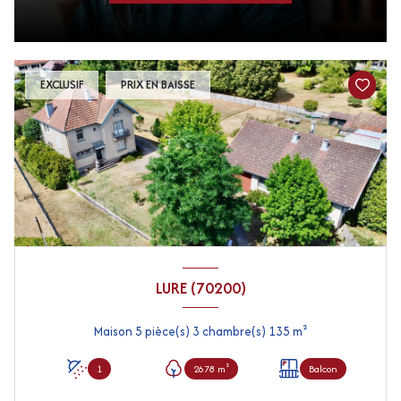
EXCLUSIF
PRIX EN BAISSE
LURE (70200)
Maison 5 pièce(s) 3 chambre(s) 135 m²
1
2678 m²
Balcon