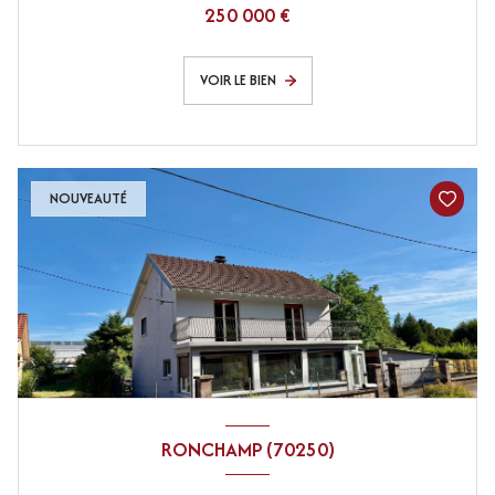
250 000 €
VOIR LE BIEN
NOUVEAUTÉ
RONCHAMP (70250)