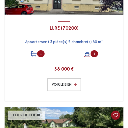
LURE (70200)
Appartement 3 pièce(s) 2 chambre(s) 60 m²
1
1
58 000 €
VOIR LE BIEN
COUP DE COEUR