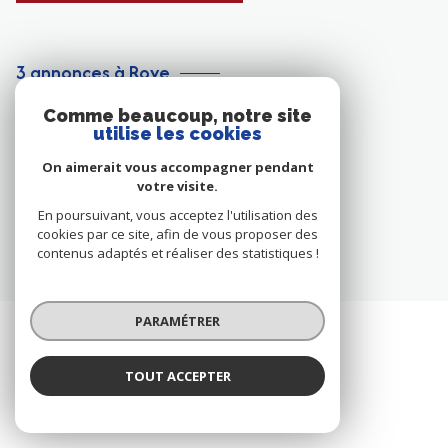
3 annonces à Roye
Comme beaucoup, notre site
MAISON
utilise les cookies
On aimerait vous accompagner pendant
VOIR TOUS LES BIENS À ROYE
votre visite.
En poursuivant, vous acceptez l'utilisation des
cookies par ce site, afin de vous proposer des
contenus adaptés et réaliser des statistiques !
PARAMÉTRER
TOUT ACCEPTER