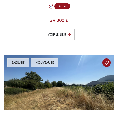
2154 m²
59 000 €
VOIR LE BIEN
EXCLUSIF
NOUVEAUTÉ