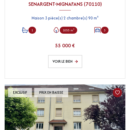
SENARGENT-MIGNAFANS (70110)
Maison 3 pièce(s) 2 chambre(s) 90 m²
1
1055 m²
3
55 000 €
VOIR LE BIEN
EXCLUSIF
PRIX EN BAISSE