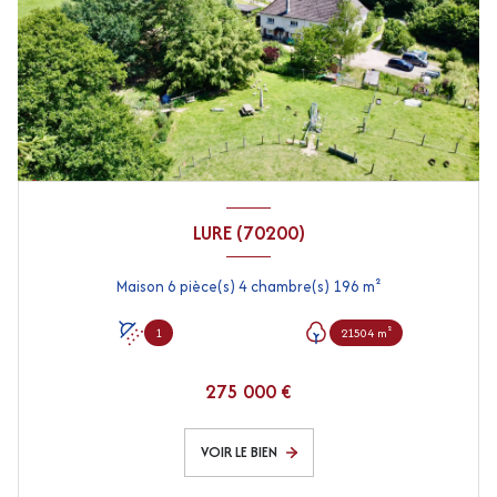
LURE (70200)
Maison 6 pièce(s) 4 chambre(s) 196 m²
1
21504 m²
275 000 €
VOIR LE BIEN