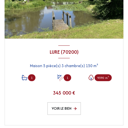
LURE (70200)
Maison 5 pièce(s) 3 chambre(s) 150 m²
1
1
9590 m²
345 000 €
VOIR LE BIEN