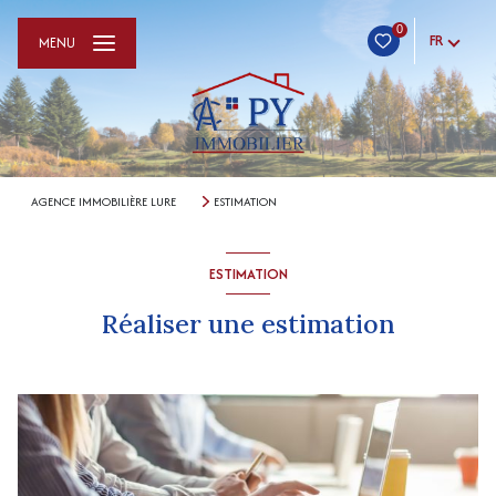
0
FR
MENU
AGENCE IMMOBILIÈRE LURE
ESTIMATION
ESTIMATION
Réaliser une estimation