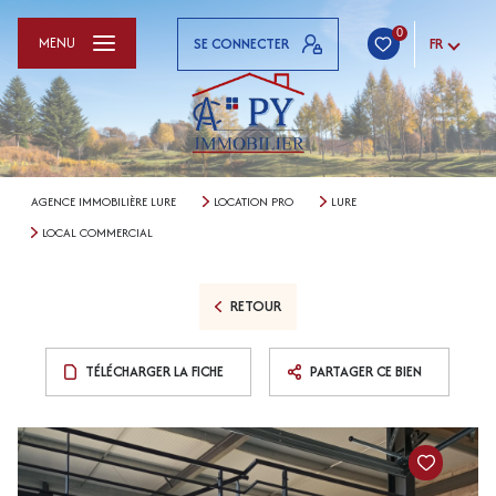
0
MENU
SE CONNECTER
FR
AGENCE IMMOBILIÈRE LURE
LOCATION PRO
LURE
LOCAL COMMERCIAL
RETOUR
TÉLÉCHARGER LA FICHE
PARTAGER CE BIEN