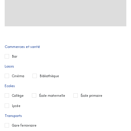
Commerces et santé
Bar
Loisirs
Cinéma
Bibliothèque
Ecoles
Collège
École maternelle
École primaire
Lycée
Transports
Gare ferroviaire