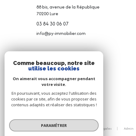
88 bis, avenue de la République
70200
Lure
03 84 30 06 07
info@py-immobilier.com
NOS RÉSEAUX
Comme beaucoup, notre site
utilise les cookies
NOUS SUIVRE
On aimerait vous accompagner pendant
votre visite.
En poursuivant, vous acceptez l'utilisation des
cookies par ce site, afin de vous proposer des
contenus adaptés et réaliser des statistiques !
© 2026 | Tous droits réservés
PARAMÉTRER
Nos honoraires
Nos partenaires
Mentions légales
Admin
Politique RGPD
Cookies