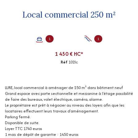
Local commercial 250 m²
1
1
1 450 € HC*
Réf
102lc
LURE, local commercial à aménager de 250 m² dans bâtiment neuf
Grand espace avec porte sectionnelle et mezzanine à l'étage possibilité
de faire des bureaux, volet électrique, caméra, alarme.
Le propriétaire est prêt à négocier au niveau des loyers afin que les
locataires effectuent leurs travaux d'aménagement.
Parking fermé.
Disponible de suite.
Loyer TTC 1740 euros
1 mois de dépôt de garantie : 1450 euros