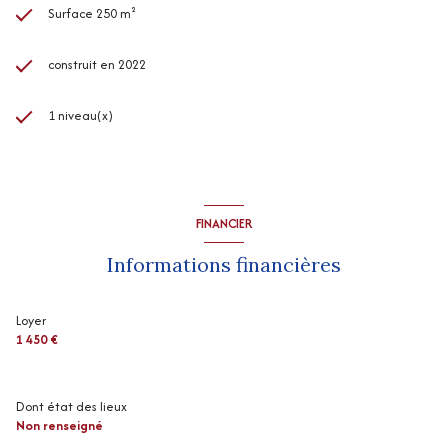
Surface 250 m²
construit en 2022
1 niveau(x)
FINANCIER
Informations financières
Loyer
1 450 €
Dont état des lieux
Non renseigné