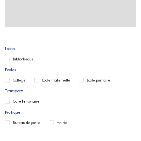
Loisirs
Bibliothèque
Ecoles
Collège
École maternelle
École primaire
Transports
Gare ferroviaire
Pratique
Bureau de poste
Mairie