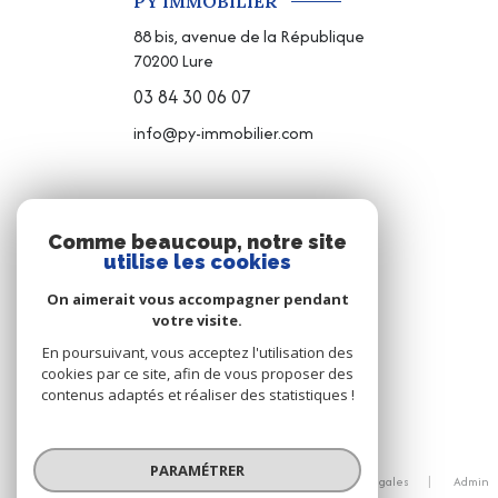
PY IMMOBILIER
88 bis, avenue de la République
70200
Lure
03 84 30 06 07
info@py-immobilier.com
NOS RÉSEAUX
Comme beaucoup, notre site
utilise les cookies
NOUS SUIVRE
On aimerait vous accompagner pendant
votre visite.
En poursuivant, vous acceptez l'utilisation des
cookies par ce site, afin de vous proposer des
contenus adaptés et réaliser des statistiques !
© 2026 | Tous droits réservés
PARAMÉTRER
Nos honoraires
Nos partenaires
Mentions légales
Admin