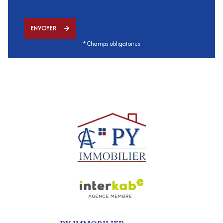
ENVOYER
* Champs obligatoires