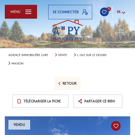
0
MENU
SE CONNECTER
FR
AGENCE IMMOBILIÈRE LURE
VENTE
L ISLE SUR LE DOUBS
MAISON
RETOUR
TÉLÉCHARGER LA FICHE
PARTAGER CE BIEN
VENDU