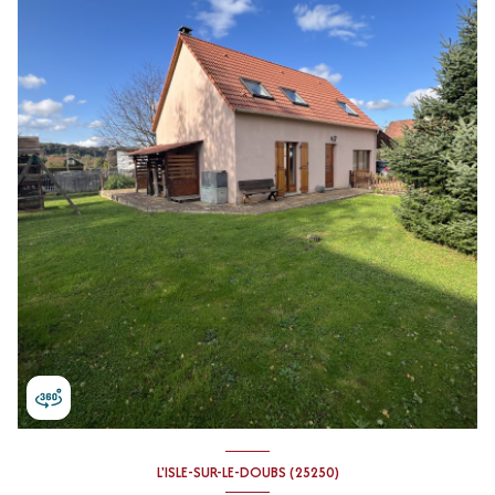
L'ISLE-SUR-LE-DOUBS (25250)