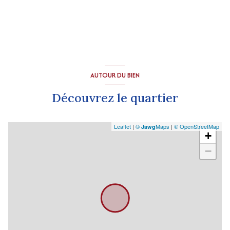
AUTOUR DU BIEN
Découvrez le quartier
Leaflet
|
©
Maps
|
© OpenStreetMap
Jawg
+
−