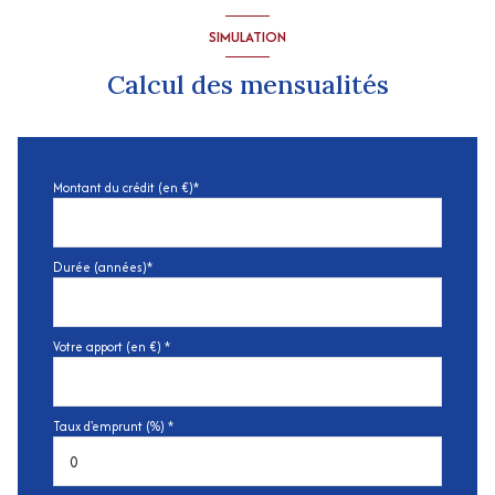
SIMULATION
Calcul des mensualités
Montant du crédit (en €)*
Durée (années)*
Votre apport (en €) *
Taux d'emprunt (%) *