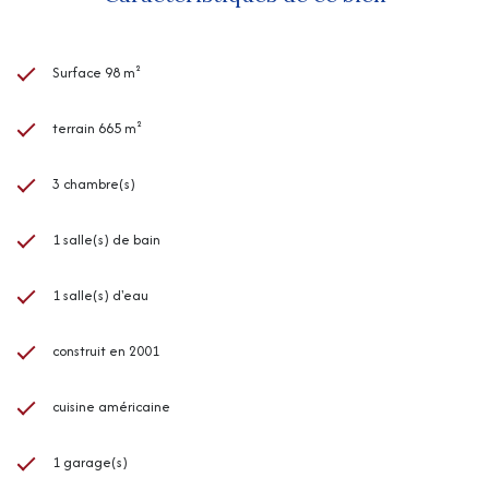
Surface 98 m²
terrain 665 m²
3 chambre(s)
1 salle(s) de bain
1 salle(s) d'eau
construit en 2001
cuisine américaine
1 garage(s)