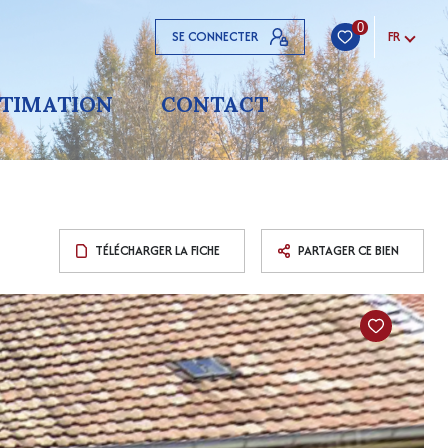
0
SE CONNECTER
FR
STIMATION
CONTACT
TÉLÉCHARGER LA FICHE
PARTAGER CE BIEN