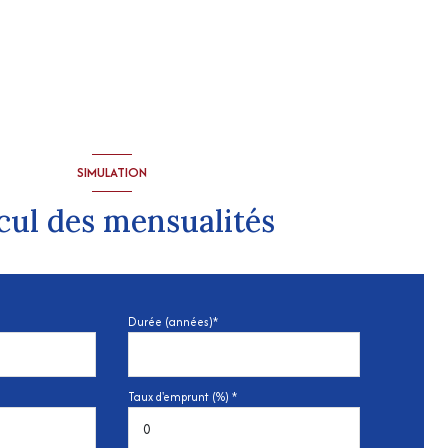
SIMULATION
cul des mensualités
Durée (années)*
Taux d'emprunt (%) *