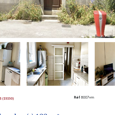
Réf
8007vm
S (25250)