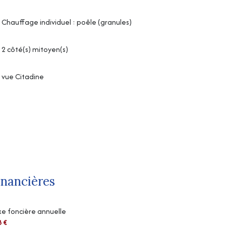
Chauffage individuel : poêle (granules)
2 côté(s) mitoyen(s)
vue Citadine
inancières
e foncière annuelle
8 €