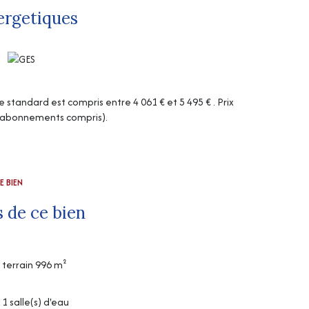
ergetiques
tandard est compris entre 4 061 € et 5 495 € . Prix
 (abonnements compris).
E BIEN
 de ce bien
terrain 996 m²
1 salle(s) d'eau