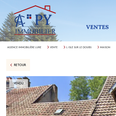
VENTES
AGENCE IMMOBILIÈRE LURE
VENTE
L ISLE SUR LE DOUBS
MAISON
RETOUR
VENDU