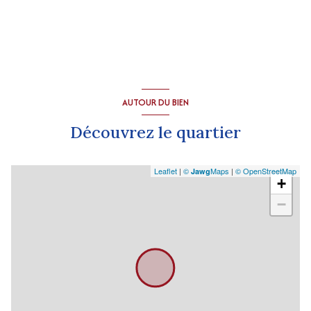
AUTOUR DU BIEN
Découvrez le quartier
Leaflet
|
©
Maps
|
© OpenStreetMap
Jawg
+
−