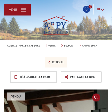
0
FR
MENU
AGENCE IMMOBILIÈRE LURE
VENTE
BELFORT
APPARTEMENT
RETOUR
TÉLÉCHARGER LA FICHE
PARTAGER CE BIEN
VENDU