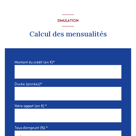
SIMULATION
Calcul des mensualités
Montant du crédit (en €)*
Durée (années)*
Votre apport (en €) *
Taux d'emprunt (%) *