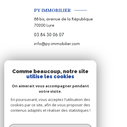
PY IMMOBILIER
88 bis, avenue de la République
70200
Lure
03 84 30 06 07
info@py-immobilier.com
NOS RÉSEAUX
Comme beaucoup, notre site
utilise les cookies
NOUS SUIVRE
On aimerait vous accompagner pendant
votre visite.
En poursuivant, vous acceptez l'utilisation des
cookies par ce site, afin de vous proposer des
contenus adaptés et réaliser des statistiques !
© 2026 | Tous droits réservés