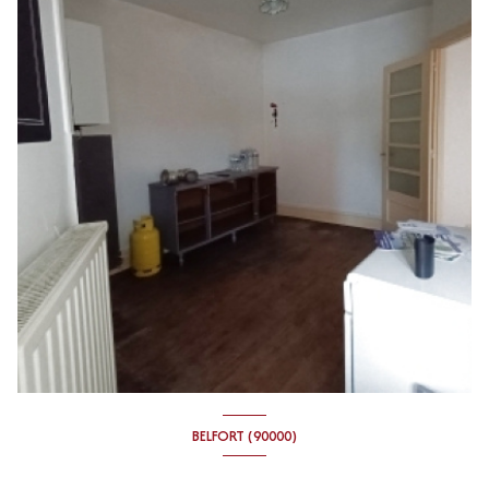
BELFORT (90000)