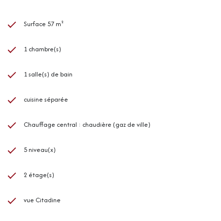
Surface 57 m²
1 chambre(s)
1 salle(s) de bain
cuisine séparée
Chauffage central : chaudière (gaz de ville)
5 niveau(x)
2 étage(s)
vue Citadine