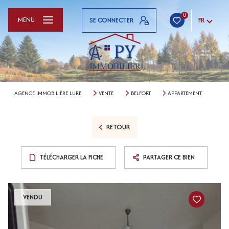
0
MENU
SE CONNECTER
FR
AGENCE IMMOBILIÈRE LURE
VENTE
BELFORT
APPARTEMENT
RETOUR
TÉLÉCHARGER LA FICHE
PARTAGER CE BIEN
VENDU