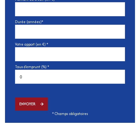
Durée (années)*
Votre apport (en €) *
Taux d'emprunt (%) *
ENVOYER
* Champs obligatoires