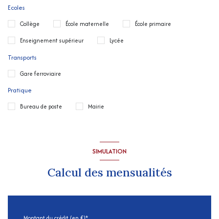
Ecoles
Collège
École maternelle
École primaire
Enseignement supérieur
Lycée
Transports
Gare ferroviaire
Pratique
Bureau de poste
Mairie
SIMULATION
Calcul des mensualités
Montant du crédit (en €)*