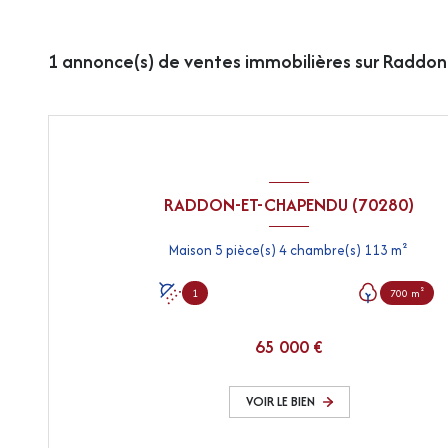
1
annonce(s) de ventes immobilières sur Raddo
RADDON-ET-CHAPENDU (70280)
Maison 5 pièce(s) 4 chambre(s) 113 m²
1
700 m²
65 000 €
VOIR LE BIEN