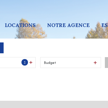
LOCATIONS
NOTRE AGENCE
E
1
Budget