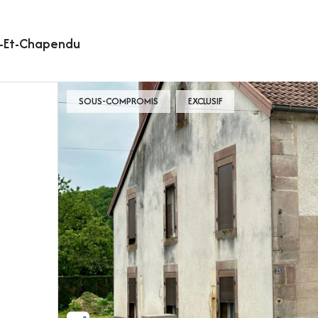
n-Et-Chapendu
SOUS-COMPROMIS
EXCLUSIF