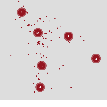
8
55
8
2
19
4