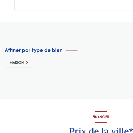
Affiner par type de bien
MAISON
FINANCIER
Prix de la ville