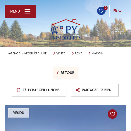
0
FR
MENU
AGENCE IMMOBILIÈRE LURE
VENTE
ROYE
MAISON
RETOUR
TÉLÉCHARGER LA FICHE
PARTAGER CE BIEN
VENDU