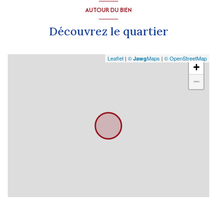
AUTOUR DU BIEN
Découvrez le quartier
Leaflet
|
©
Maps
|
© OpenStreetMap
Jawg
+
−