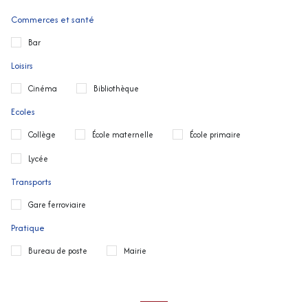
Commerces et santé
Bar
Loisirs
Cinéma
Bibliothèque
Ecoles
Collège
École maternelle
École primaire
Lycée
Transports
Gare ferroviaire
Pratique
Bureau de poste
Mairie