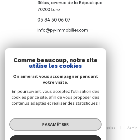
88 bis, avenue de la République
70200
Lure
03 84 30 06 07
info@py-immobilier.com
NOS RÉSEAUX
Comme beaucoup, notre site
utilise les cookies
NOUS SUIVRE
On aimerait vous accompagner pendant
votre visite.
En poursuivant, vous acceptez l'utilisation des
cookies par ce site, afin de vous proposer des
contenus adaptés et réaliser des statistiques !
© 2026 | Tous droits réservés
PARAMÉTRER
Nos honoraires
Nos partenaires
Mentions légales
Admin
Politique RGPD
Cookies