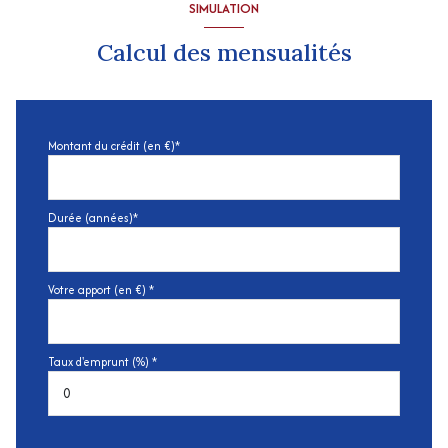
SIMULATION
Calcul des mensualités
Montant du crédit (en €)*
Durée (années)*
Votre apport (en €) *
Taux d'emprunt (%) *