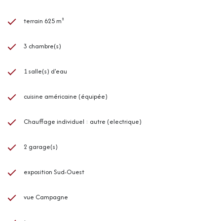
terrain 625 m²
3 chambre(s)
1 salle(s) d'eau
cuisine américaine (équipée)
Chauffage individuel : autre (electrique)
2 garage(s)
exposition Sud-Ouest
vue Campagne