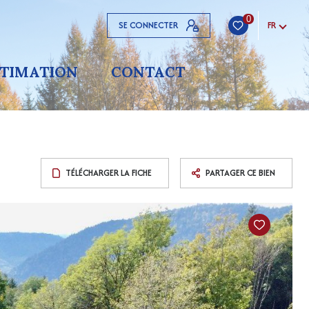
0
SE CONNECTER
FR
STIMATION
CONTACT
TÉLÉCHARGER LA FICHE
PARTAGER CE BIEN