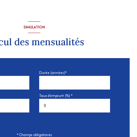
SIMULATION
cul des mensualités
Durée (années)*
Taux d'emprunt (%) *
* Champs obligatoires