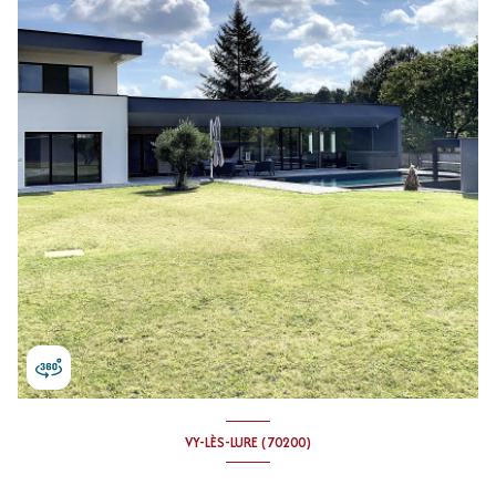
VY-LÈS-LURE (70200)