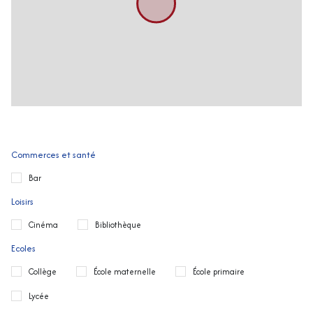
Commerces et santé
Bar
Loisirs
Cinéma
Bibliothèque
Ecoles
Collège
École maternelle
École primaire
Lycée