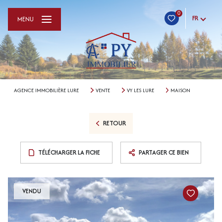
0
FR
MENU
AGENCE IMMOBILIÈRE LURE
VENTE
VY LES LURE
MAISON
RETOUR
TÉLÉCHARGER LA FICHE
PARTAGER CE BIEN
VENDU