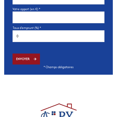
Votre apport (en €) *
Taux d'emprunt (%) *
ENVOYER
* Champs obligatoires