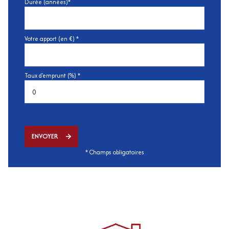
Durée (années)*
Votre apport (en €) *
Taux d'emprunt (%) *
ENVOYER
* Champs obligatoires