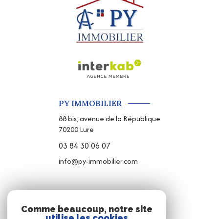
PY IMMOBILIER
88 bis, avenue de la République
70200
Lure
03 84 30 06 07
info@py-immobilier.com
NOS RÉSEAUX
Comme beaucoup, notre site
utilise les cookies