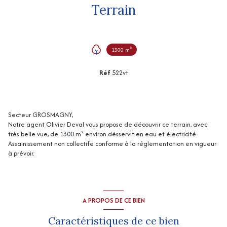
Terrain
1300 m²
Réf
522vt
Secteur GROSMAGNY,
Notre agent Olivier Deval vous propose de découvrir ce terrain, avec
très belle vue, de 1300 m² environ désservit en eau et électricité.
Assainissement non collectife conforme à la réglementation en vigueur
à prévoir.
A PROPOS DE CE BIEN
Caractéristiques de ce bien