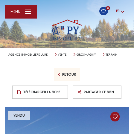
0
FR
MENU
AGENCE IMMOBILIÈRE LURE
VENTE
GROSMAGNY
TERRAIN
RETOUR
TÉLÉCHARGER LA FICHE
PARTAGER CE BIEN
VENDU