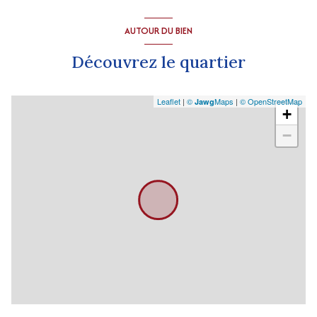
AUTOUR DU BIEN
Découvrez le quartier
Leaflet
|
©
Maps
|
© OpenStreetMap
Jawg
+
−