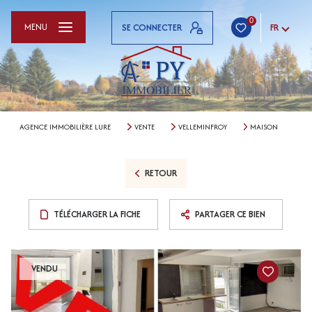
0
MENU
SE CONNECTER
FR
AGENCE IMMOBILIÈRE LURE
VENTE
VELLEMINFROY
MAISON
RETOUR
TÉLÉCHARGER LA FICHE
PARTAGER CE BIEN
VENDU