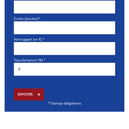
Durée (années)*
Votre apport (en €) *
Taux d'emprunt (%) *
ENVOYER
* Champs obligatoires