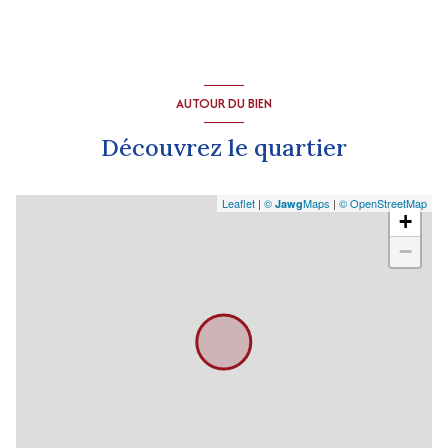
AUTOUR DU BIEN
Découvrez le quartier
Leaflet
|
©
Maps
|
© OpenStreetMap
Jawg
+
−