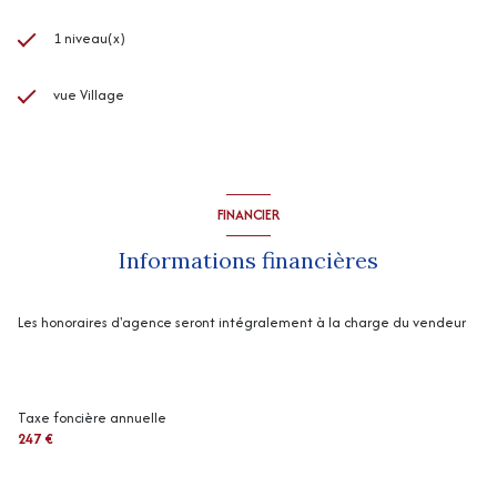
1 niveau(x)
vue Village
FINANCIER
Informations financières
Les honoraires d'agence seront intégralement à la charge du vendeur
Taxe foncière annuelle
247 €