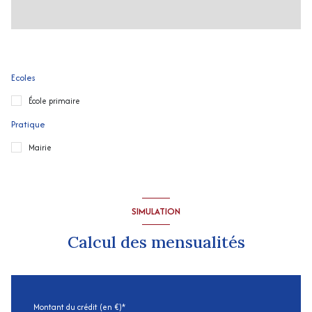
Ecoles
École primaire
Pratique
Mairie
SIMULATION
Calcul des mensualités
Montant du crédit (en €)*