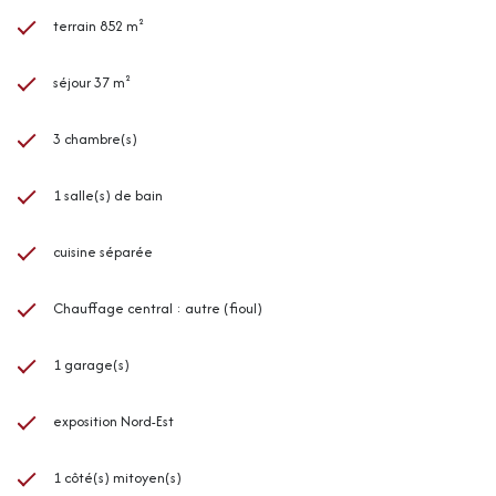
terrain 852 m²
séjour 37 m²
3 chambre(s)
1 salle(s) de bain
cuisine séparée
Chauffage central : autre (fioul)
1 garage(s)
exposition Nord-Est
1 côté(s) mitoyen(s)