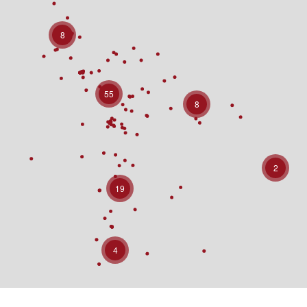
8
55
8
2
19
4