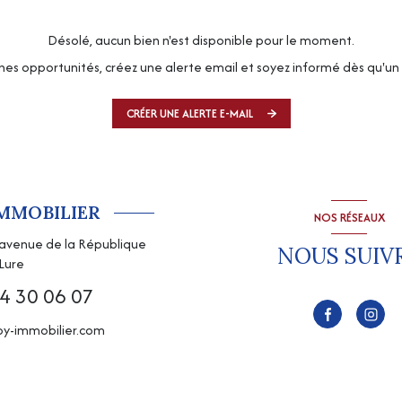
Désolé, aucun bien n'est disponible pour le moment.
es opportunités, créez une alerte email et soyez informé dès qu'un 
CRÉER UNE ALERTE E-MAIL
IMMOBILIER
NOS RÉSEAUX
, avenue de la République
NOUS SUIV
Lure
4 30 06 07
y-immobilier.com