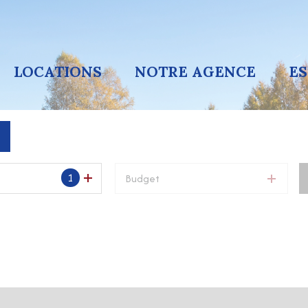
LOCATIONS
NOTRE AGENCE
E
1
Budget