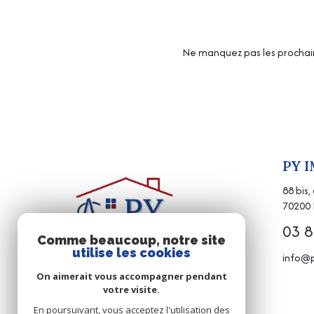
Ne manquez pas les prochain
PY 
88 bis
70200
03 8
Comme beaucoup, notre site
utilise les cookies
info@p
On aimerait vous accompagner pendant
votre visite.
En poursuivant, vous acceptez l'utilisation des