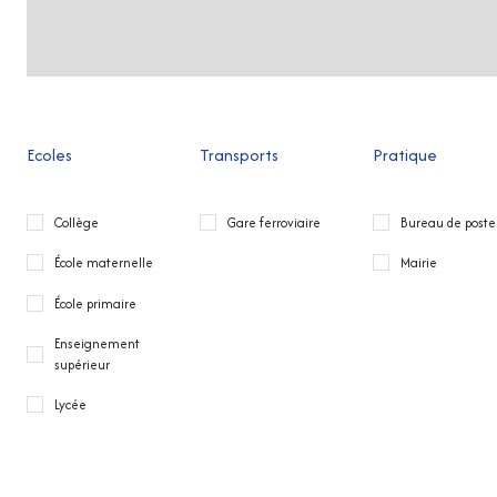
Ecoles
Transports
Pratique
Collège
Gare ferroviaire
Bureau de poste
École maternelle
Mairie
École primaire
Enseignement
supérieur
Lycée