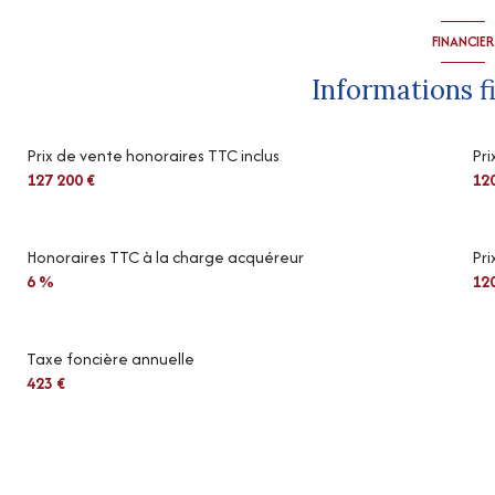
FINANCIER
Informations f
Prix de vente honoraires TTC inclus
Pri
127 200 €
120
Honoraires TTC à la charge acquéreur
Pri
6 %
120
Taxe foncière annuelle
423 €