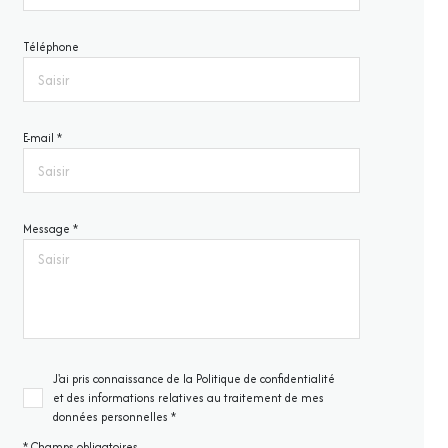
Téléphone
E-mail *
Message *
J'ai pris connaissance de la Politique de confidentialité
et des informations relatives au traitement de mes
données personnelles *
* Champs obligatoires