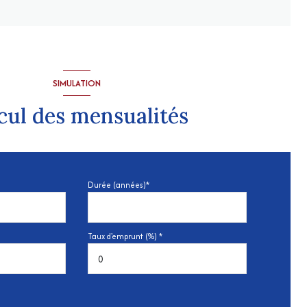
SIMULATION
cul des mensualités
Durée (années)*
Taux d'emprunt (%) *