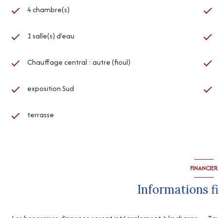
4 chambre(s)
1 salle(s) d'eau
Chauffage central : autre (fioul)
exposition Sud
terrasse
FINANCIER
Informations f