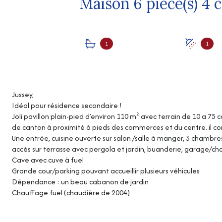
1
1
Jussey,
Idéal pour résidence secondaire !
Joli pavillon plain-pied d’environ 110 m² avec terrain de 10 a 7
de canton à proximité à pieds des commerces et du centre. il c
Une entrée, cuisine ouverte sur salon /salle à manger, 3 chamb
accès sur terrasse avec pergola et jardin, buanderie, garage/chau
Cave avec cuve à fuel
Grande cour/parking pouvant accueillir plusieurs véhicules
Dépendance : un beau cabanon de jardin
Chauffage fuel (chaudière de 2004)