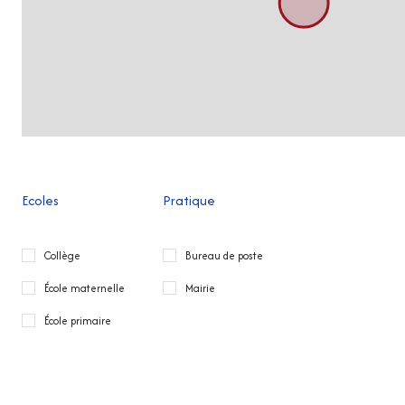
Ecoles
Pratique
Collège
Bureau de poste
École maternelle
Mairie
École primaire