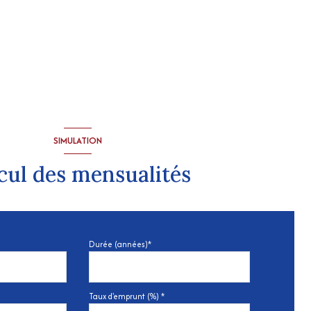
SIMULATION
cul des mensualités
Durée (années)*
Taux d'emprunt (%) *