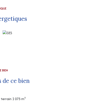
TIQUE
ergetiques
E BIEN
 de ce bien
terrain 1 075 m²