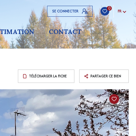
0
SE CONNECTER
FR
STIMATION
CONTACT
TÉLÉCHARGER LA FICHE
PARTAGER CE BIEN