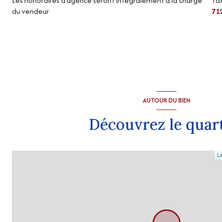
Les honoraires d'agence seront intégralement à la charge
Tax
du vendeur
71
AUTOUR DU BIEN
Découvrez le quar
Le