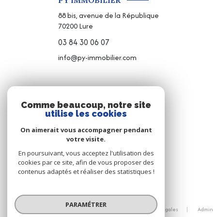
PY IMMOBILIER
88 bis, avenue de la République
70200
Lure
03 84 30 06 07
info@py-immobilier.com
NOS RÉSEAUX
Comme beaucoup, notre site
utilise les cookies
NOUS SUIVRE
On aimerait vous accompagner pendant
votre visite.
En poursuivant, vous acceptez l'utilisation des
cookies par ce site, afin de vous proposer des
contenus adaptés et réaliser des statistiques !
© 2026 | Tous droits réservés
PARAMÉTRER
Nos honoraires
Nos partenaires
Mentions légales
Admin