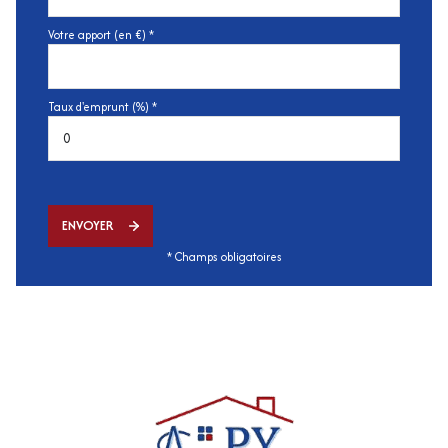
Votre apport (en €) *
Taux d'emprunt (%) *
ENVOYER
* Champs obligatoires