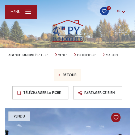
0
FR
MENU
AGENCE IMMOBILIÈRE LURE
VENTE
FROIDETERRE
MAISON
RETOUR
TÉLÉCHARGER LA FICHE
PARTAGER CE BIEN
VENDU