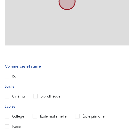
Commerces et santé
Bar
Loisirs
Cinéma
Bibliothèque
Ecoles
Collège
École maternelle
École primaire
Lycée