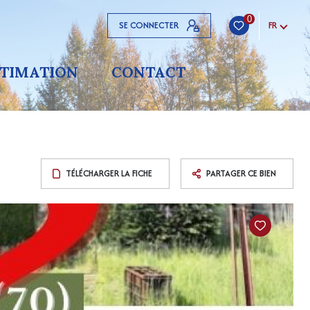
0
SE CONNECTER
FR
STIMATION
CONTACT
TÉLÉCHARGER LA FICHE
PARTAGER CE BIEN