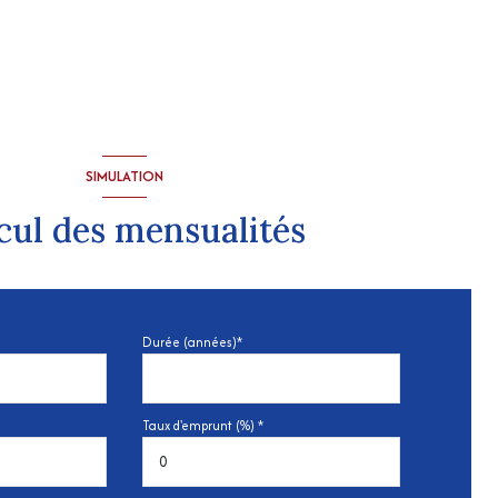
SIMULATION
cul des mensualités
Durée (années)*
Taux d'emprunt (%) *