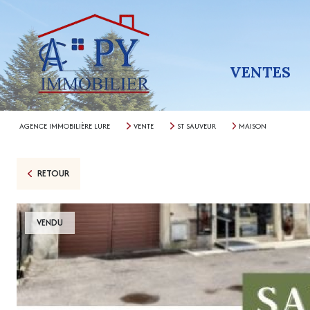
VENTES
AGENCE IMMOBILIÈRE LURE
VENTE
ST SAUVEUR
MAISON
RETOUR
VENDU