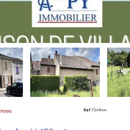
Réf
7349vm
(70300)