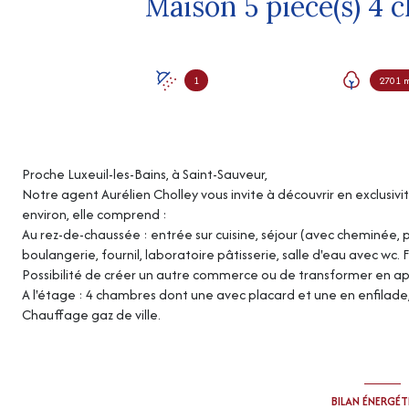
1
2701 
Proche Luxeuil-les-Bains, à Saint-Sauveur,
Notre agent Aurélien Cholley vous invite à découvrir en exclusivi
environ, elle comprend :
Au rez-de-chaussée : entrée sur cuisine, séjour (avec cheminée,
boulangerie, fournil, laboratoire pâtisserie, salle d'eau avec wc.
Possibilité de créer un autre commerce ou de transformer en 
A l'étage : 4 chambres dont une avec placard et une en enfilad
Chauffage gaz de ville.
BILAN ÉNERGÉ