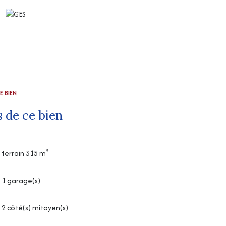
E BIEN
 de ce bien
terrain 315 m²
1 garage(s)
2 côté(s) mitoyen(s)