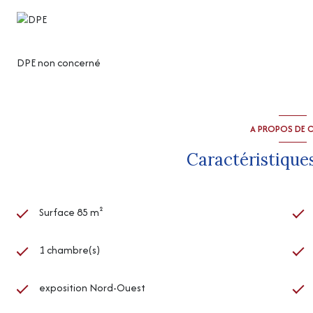
DPE non concerné
A PROPOS DE C
Caractéristiques
Surface 85 m²
1 chambre(s)
exposition Nord-Ouest