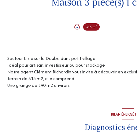
315 m²
Secteur L'Isle sur le Doubs, dans petit village
Idéal pour artisan, investisseur ou pour stockage
Notre agent Clément Richardin vous invite à découvrir en exclu
terrain de 315 m2, elle comprend:
Une grange de 190 m2 environ.
BILAN ÉNERGÉ
Diagnostics én