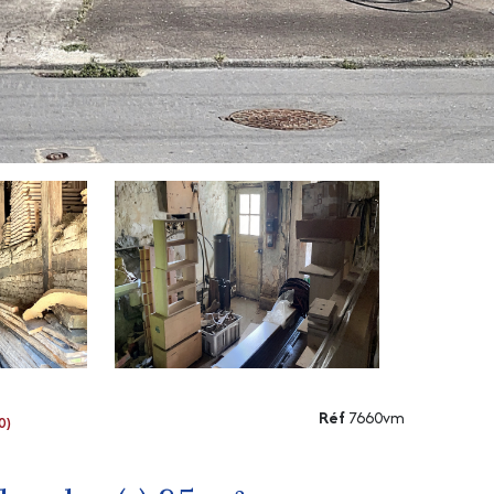
Réf
7660vm
0)