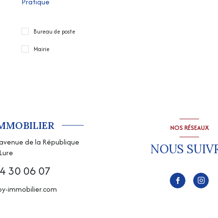
Pratique
Bureau de poste
Mairie
IMMOBILIER
NOS RÉSEAUX
, avenue de la République
NOUS SUIV
Lure
4 30 06 07
y-immobilier.com