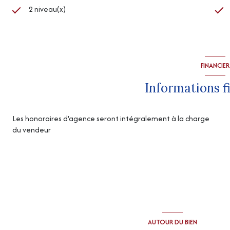
2 niveau(x)
FINANCIER
Informations f
Les honoraires d'agence seront intégralement à la charge
du vendeur
AUTOUR DU BIEN