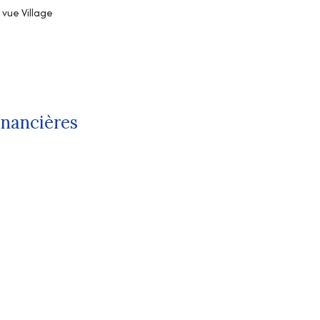
vue Village
inancières