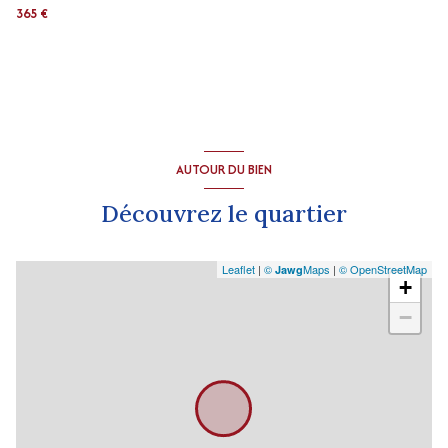
365 €
AUTOUR DU BIEN
Découvrez le quartier
Leaflet
|
©
Maps
|
© OpenStreetMap
Jawg
+
−