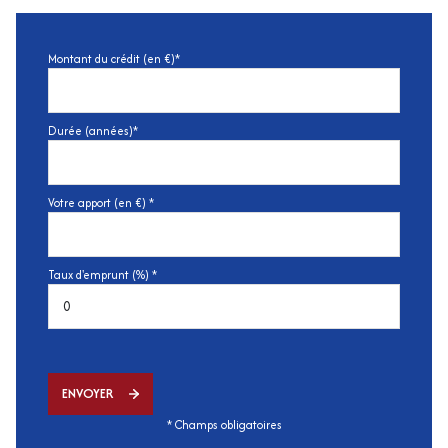
Montant du crédit (en €)*
Durée (années)*
Votre apport (en €) *
Taux d'emprunt (%) *
ENVOYER
* Champs obligatoires