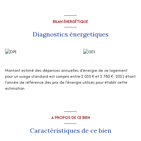
“Les informations sur les risques auxquels ce bien est exposé sont
disponibles sur le site Géorisques
http://www.georisques.gouv.fr
”
BILAN ÉNERGÉTIQUE
Diagnostics énergetiques
Montant estimé des dépenses annuelles d'énergie de ce logement
pour un usage standard est compris entre 2 030 € et 2 780 € . 2021 étant
l'année de référence des prix de l'énergie utilisés pour établir cette
estimation.
A PROPOS DE CE BIEN
Caractéristiques de ce bien