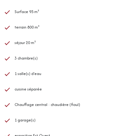
Surface 95 m²
terrain 800 m²
séjour 20 m²
3 chambre(s)
1 salle(s) d'eau
cuisine séparée
Chauffage central : chaudière (fioul)
1 garage(s)
exposition Est-Ouest