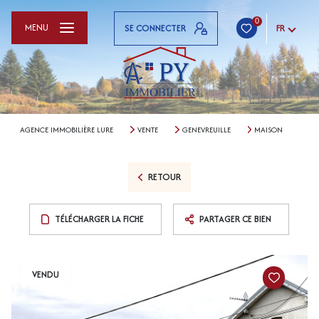
0
MENU
SE CONNECTER
FR
AGENCE IMMOBILIÈRE LURE
VENTE
GENEVREUILLE
MAISON
RETOUR
TÉLÉCHARGER LA FICHE
PARTAGER CE BIEN
VENDU