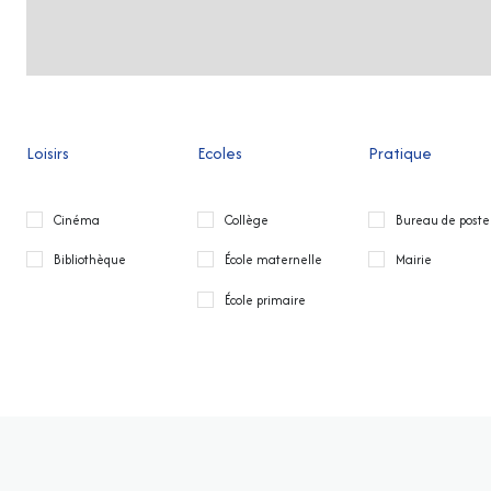
Loisirs
Ecoles
Pratique
Cinéma
Collège
Bureau de poste
Bibliothèque
École maternelle
Mairie
École primaire