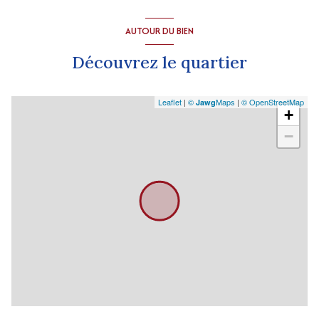
AUTOUR DU BIEN
Découvrez le quartier
Leaflet
|
©
Maps
|
© OpenStreetMap
Jawg
+
−