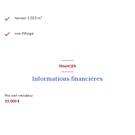
terrain 1 035 m²
vue Village
FINANCIER
Informations financières
Prix net vendeur
22 000 €