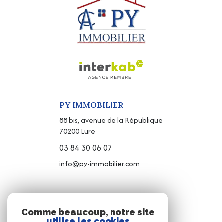
PY IMMOBILIER
88 bis, avenue de la République
70200
Lure
03 84 30 06 07
info@py-immobilier.com
NOS RÉSEAUX
Comme beaucoup, notre site
utilise les cookies