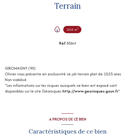
Terrain
1035 m²
Réf
856vt
GIROMAGNY (90)
Olivier vous présente en exclusivité ce joli terrain plat de 10,35 ares
Non viabilisé.
“Les informations sur les risques auxquels ce bien est exposé sont
disponibles sur le site Géorisques
http://www.georisques.gouv.fr
”
A PROPOS DE CE BIEN
Caractéristiques de ce bien