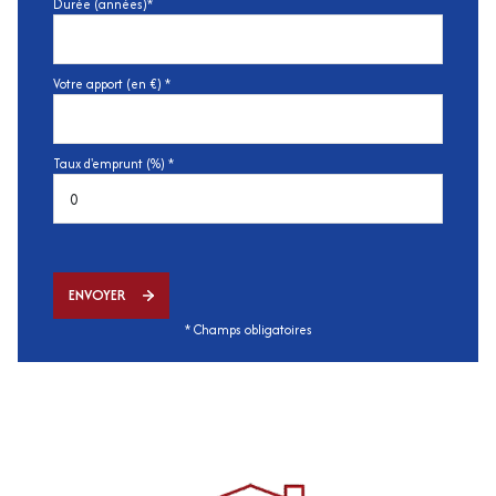
Durée (années)*
Votre apport (en €) *
Taux d'emprunt (%) *
ENVOYER
* Champs obligatoires