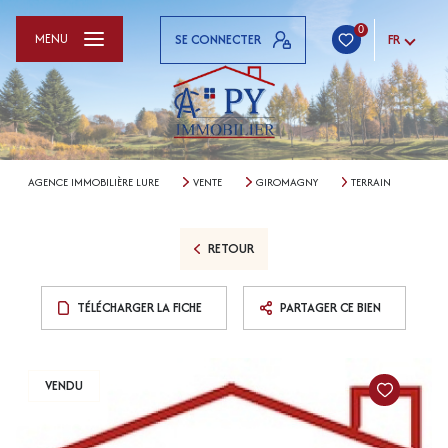
0
MENU
SE CONNECTER
FR
AGENCE IMMOBILIÈRE LURE
VENTE
GIROMAGNY
TERRAIN
RETOUR
TÉLÉCHARGER LA FICHE
PARTAGER CE BIEN
VENDU