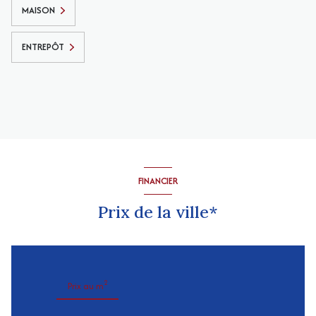
MAISON
ENTREPÔT
FINANCIER
Prix de la ville*
2
Prix au m