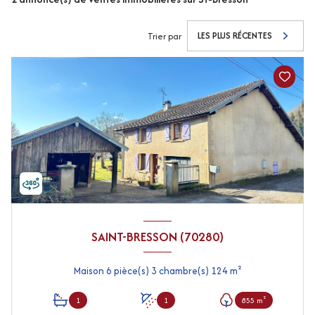
LES PLUS RÉCENTES
Trier par
SAINT-BRESSON (70280)
Maison 6 pièce(s) 3 chambre(s) 124 m²
1
1
855 m²