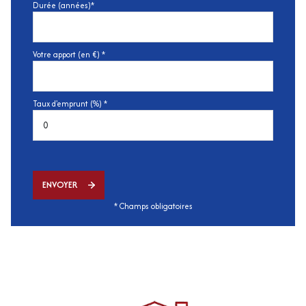
Durée (années)*
Votre apport (en €) *
Taux d'emprunt (%) *
ENVOYER
* Champs obligatoires