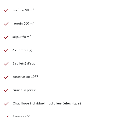
Surface 90 m²
terrain 600 m²
séjour 26 m²
3 chambre(s)
1 salle(s) d'eau
construit en 1977
cuisine séparée
Chauffage individuel : radiateur (electrique)
1 garage(s)