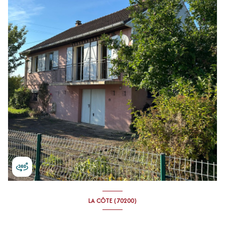
LA CÔTE (70200)