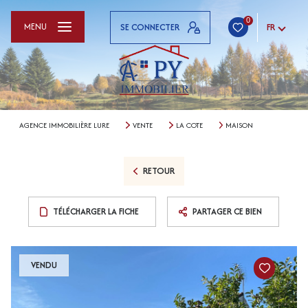
0
MENU
SE CONNECTER
FR
AGENCE IMMOBILIÈRE LURE
VENTE
LA COTE
MAISON
RETOUR
TÉLÉCHARGER LA FICHE
PARTAGER CE BIEN
VENDU