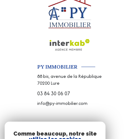
PY IMMOBILIER
88 bis, avenue de la République
70200
Lure
03 84 30 06 07
info@py-immobilier.com
NOS RÉSEAUX
Comme beaucoup, notre site