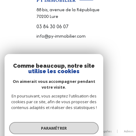
PY IMMOBILIER
88 bis, avenue de la République
70200
Lure
03 84 30 06 07
info@py-immobilier.com
NOS RÉSEAUX
Comme beaucoup, notre site
utilise les cookies
NOUS SUIVRE
On aimerait vous accompagner pendant
votre visite.
En poursuivant, vous acceptez l'utilisation des
cookies par ce site, afin de vous proposer des
contenus adaptés et réaliser des statistiques !
© 2026 | Tous droits réservés
PARAMÉTRER
Nos honoraires
Nos partenaires
Mentions légales
Admin