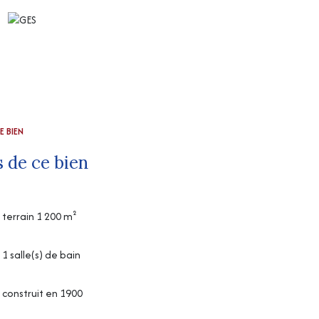
E BIEN
 de ce bien
terrain 1 200 m²
1 salle(s) de bain
construit en 1900