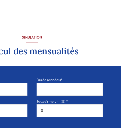
SIMULATION
cul des mensualités
Durée (années)*
Taux d'emprunt (%) *