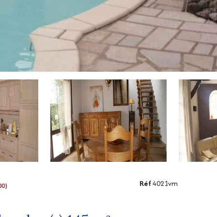
Réf
4021vm
00)