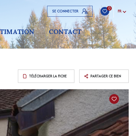
0
SE CONNECTER
FR
STIMATION
CONTACT
TÉLÉCHARGER LA FICHE
PARTAGER CE BIEN