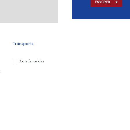
ENVOYER
Transports
Gare ferroviaire
e