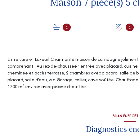
1
1
Entre Lure et Luxeuil, Charmante maison de campagne joliment ré
comprenant : Au rez-de-chaussée : entrée avec placard, cuisine
cheminée et accès terrasse, 2 chambres avec placard, salle de ba
placard, salle d'eau, w.c. Garage, cellier, cave voûtée. Chauffage c
1700 m² environ avec piscine chauffée.
BILAN ÉNERGÉ
Diagnostics én