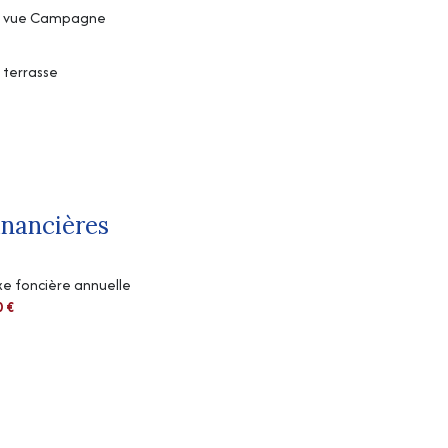
vue Campagne
terrasse
inancières
e foncière annuelle
0 €