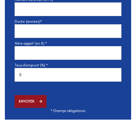
Durée (années)*
Votre apport (en €) *
Taux d'emprunt (%) *
ENVOYER
* Champs obligatoires