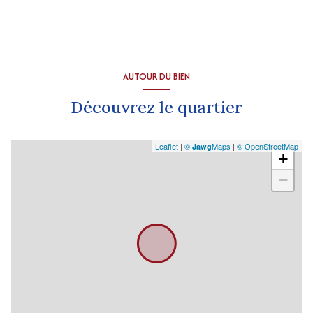
AUTOUR DU BIEN
Découvrez le quartier
Leaflet
|
©
Maps
|
© OpenStreetMap
Jawg
+
−