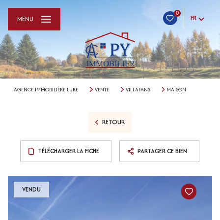
0
FR
MENU
AGENCE IMMOBILIÈRE LURE
VENTE
VILLAFANS
MAISON
RETOUR
TÉLÉCHARGER LA FICHE
PARTAGER CE BIEN
VENDU