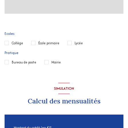
Ecoles
Collège
École primaire
Lycée
Pratique
Bureau de poste
Mairie
SIMULATION
Calcul des mensualités
Montant du crédit (en €)*