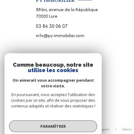
PY IMMOBILIER
88 bis, avenue de la République
70200
Lure
03 84 30 06 07
info@py-immobilier.com
NOS RÉSEAUX
Comme beaucoup, notre site
utilise les cookies
NOUS SUIVRE
On aimerait vous accompagner pendant
votre visite.
En poursuivant, vous acceptez l'utilisation des
cookies par ce site, afin de vous proposer des
contenus adaptés et réaliser des statistiques !
© 2026 | Tous droits réservés
PARAMÉTRER
Nos honoraires
Nos partenaires
Mentions légales
Admin