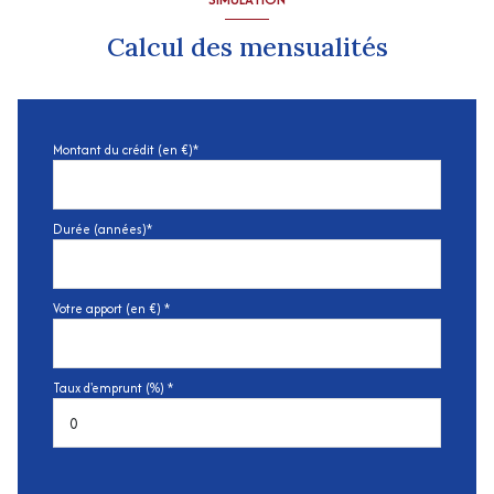
Calcul des mensualités
Montant du crédit (en €)*
Durée (années)*
Votre apport (en €) *
Taux d'emprunt (%) *