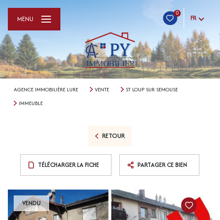
0
FR
MENU
AGENCE IMMOBILIÈRE LURE
VENTE
ST LOUP SUR SEMOUSE
IMMEUBLE
RETOUR
TÉLÉCHARGER LA FICHE
PARTAGER CE BIEN
VENDU