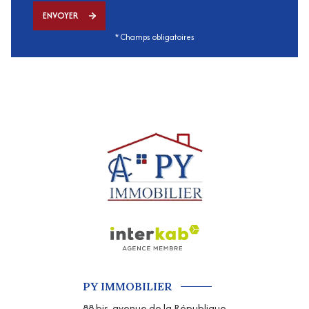
ENVOYER
* Champs obligatoires
PY IMMOBILIER
88 bis, avenue de la République