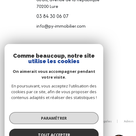
70200
Lure
03 84 30 06 07
info@py-immobilier.com
NOS RÉSEAUX
Comme beaucoup, notre site
utilise les cookies
NOUS SUIVRE
On aimerait vous accompagner pendant
votre visite.
En poursuivant, vous acceptez l'utilisation des
cookies par ce site, afin de vous proposer des
contenus adaptés et réaliser des statistiques !
© 2026 | Tous droits réservés
PARAMÉTRER
Nos honoraires
Nos partenaires
Mentions légales
Admin
Politique RGPD
Cookies
TOUT ACCEPTER