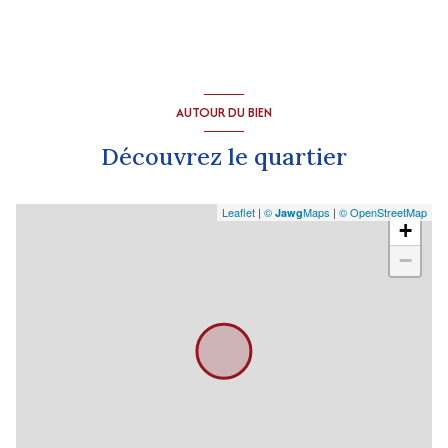
AUTOUR DU BIEN
Découvrez le quartier
Leaflet
|
©
Maps
|
© OpenStreetMap
Jawg
+
−