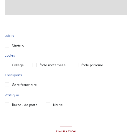
Loisirs
Cinéma
Ecoles
Collège
École maternelle
École primaire
Transports
Gare ferroviaire
Pratique
Bureau de poste
Mairie
SIMULATION