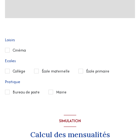
Loisirs
Cinéma
Ecoles
Collège
École maternelle
École primaire
Pratique
Bureau de poste
Mairie
SIMULATION
Calcul des mensualités