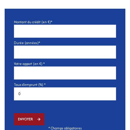
Montant du crédit (en €)*
Durée (années)*
Votre apport (en €) *
Taux d'emprunt (%) *
ENVOYER
* Champs obligatoires