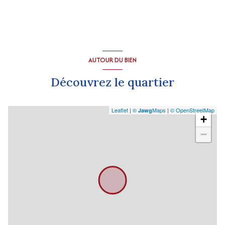
AUTOUR DU BIEN
Découvrez le quartier
Leaflet
|
©
Maps
|
© OpenStreetMap
Jawg
+
−