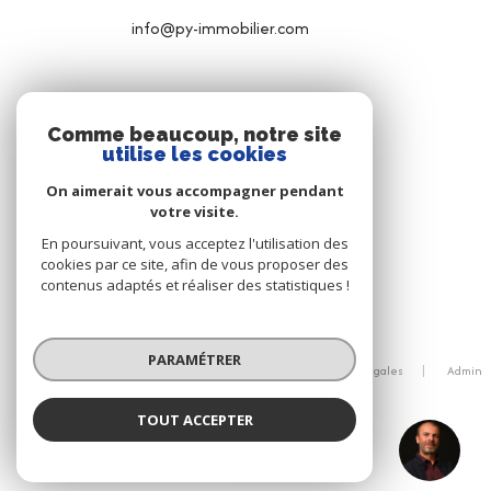
info@py-immobilier.com
NOS RÉSEAUX
Comme beaucoup, notre site
utilise les cookies
NOUS SUIVRE
On aimerait vous accompagner pendant
votre visite.
En poursuivant, vous acceptez l'utilisation des
cookies par ce site, afin de vous proposer des
contenus adaptés et réaliser des statistiques !
© 2026 | Tous droits réservés
PARAMÉTRER
Nos honoraires
Nos partenaires
Mentions légales
Admin
Politique RGPD
Cookies
TOUT ACCEPTER
Aurélien CHOLLEY
Réalisé par :
Négociateur