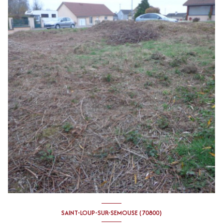
SAINT-LOUP-SUR-SEMOUSE (70800)