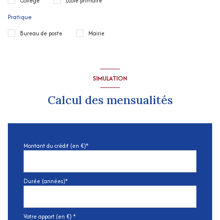
Collège
École primaire
Pratique
Bureau de poste
Mairie
SIMULATION
Calcul des mensualités
Montant du crédit (en €)*
Durée (années)*
Votre apport (en €) *