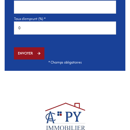
Taux d'emprunt (%) *
ENVOYER
* Champs obligatoires