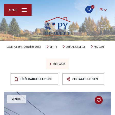
0
FR
MENU
AGENCE IMMOBILIÈRE LURE
VENTE
DEMANGEVELLE
MAISON
RETOUR
TÉLÉCHARGER LA FICHE
PARTAGER CE BIEN
VENDU