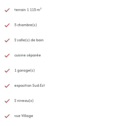
terrain 1 115 m²
5 chambre(s)
2 salle(s) de bain
cuisine séparée
1 garage(s)
exposition Sud-Est
2 niveau(x)
vue Village