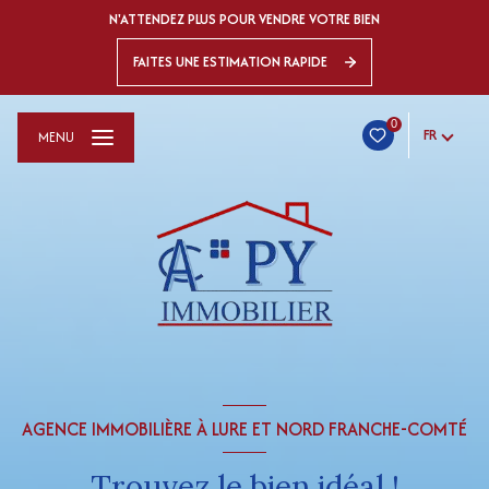
N'ATTENDEZ PLUS POUR VENDRE VOTRE BIEN
FAITES UNE ESTIMATION RAPIDE
0
FR
MENU
AGENCE IMMOBILIÈRE À LURE ET NORD FRANCHE-COMTÉ
Trouvez le bien idéal !