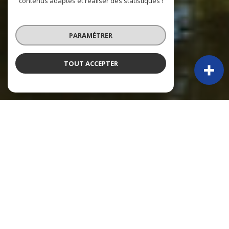
contenus adaptés et réaliser des statistiques !
PARAMÉTRER
TOUT ACCEPTER
À PROPOS
Py Immobilier vous accompagne
PY IMMOBILIER – 50 ANS D’EXPÉRIENCE ET TOUJOURS PRÉSENTS !