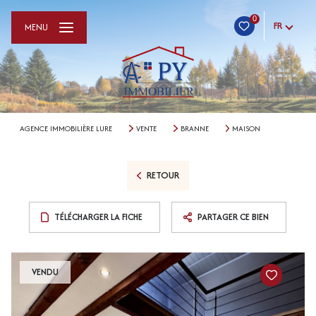
0
FR
MENU
AGENCE IMMOBILIÈRE LURE
VENTE
BRANNE
MAISON
RETOUR
TÉLÉCHARGER LA FICHE
PARTAGER CE BIEN
VENDU