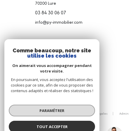
70200
Lure
03 84 30 06 07
info@py-immobilier.com
NOS RÉSEAUX
Comme beaucoup, notre site
utilise les cookies
NOUS SUIVRE
On aimerait vous accompagner pendant
votre visite.
En poursuivant, vous acceptez l'utilisation des
cookies par ce site, afin de vous proposer des
contenus adaptés et réaliser des statistiques !
© 2026 | Tous droits réservés
PARAMÉTRER
Nos honoraires
Nos partenaires
Mentions légales
Admin
Politique RGPD
Cookies
TOUT ACCEPTER