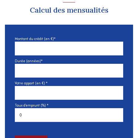
Calcul des mensualités
Montant du crédit (en €)*
Durée (années)*
Votre apport (en €) *
Taux d'emprunt (%) *