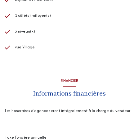
1 côté(s) mitoyen(s)
3 niveau(x)
vue Village
FINANCIER
Informations financières
Les honoraires d'agence seront intégralement à la charge du vendeur
Taxe foncière annuelle