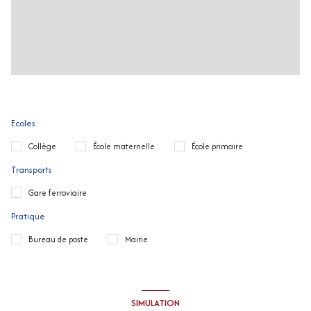
Ecoles
Collège
École maternelle
École primaire
Transports
Gare ferroviaire
Pratique
Bureau de poste
Mairie
SIMULATION