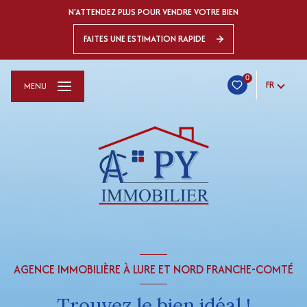
N'ATTENDEZ PLUS POUR VENDRE VOTRE BIEN
FAITES UNE ESTIMATION RAPIDE
0
FR
MENU
AGENCE IMMOBILIÈRE À LURE ET NORD FRANCHE-COMTÉ
Trouvez le bien idéal !