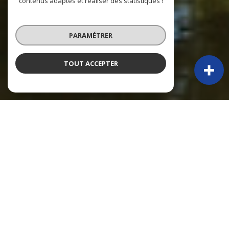
contenus adaptés et réaliser des statistiques !
PARAMÉTRER
TOUT ACCEPTER
À PROPOS
Py Immobilier vous accompagne
PY IMMOBILIER – 50 ANS D’EXPÉRIENCE ET TOUJOURS PRÉSENTS !