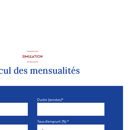
SIMULATION
cul des mensualités
Durée (années)*
Taux d'emprunt (%) *