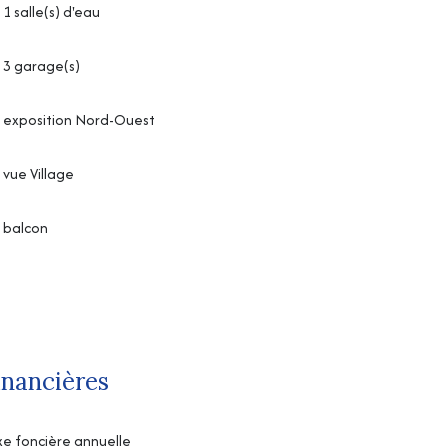
1 salle(s) d'eau
3 garage(s)
exposition Nord-Ouest
vue Village
balcon
inancières
e foncière annuelle