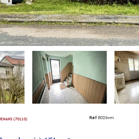
Réf
8026vm
BENANS (70110)