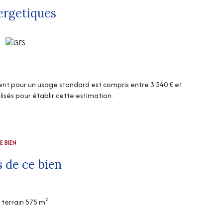
ergetiques
t pour un usage standard est compris entre 3 540 € et
lisés pour établir cette estimation.
E BIEN
 de ce bien
terrain 575 m²