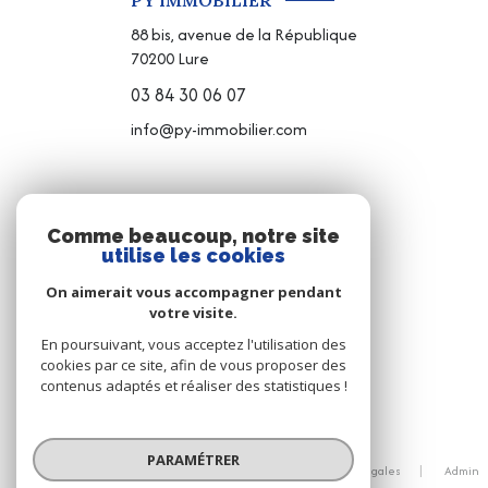
PY IMMOBILIER
88 bis, avenue de la République
70200
Lure
03 84 30 06 07
info@py-immobilier.com
NOS RÉSEAUX
Comme beaucoup, notre site
utilise les cookies
NOUS SUIVRE
On aimerait vous accompagner pendant
votre visite.
En poursuivant, vous acceptez l'utilisation des
cookies par ce site, afin de vous proposer des
contenus adaptés et réaliser des statistiques !
© 2026 | Tous droits réservés
PARAMÉTRER
Nos honoraires
Nos partenaires
Mentions légales
Admin