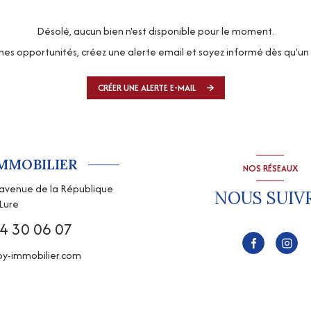
Désolé, aucun bien n'est disponible pour le moment.
es opportunités, créez une alerte email et soyez informé dès qu'un 
CRÉER UNE ALERTE E-MAIL
IMMOBILIER
NOS RÉSEAUX
, avenue de la République
NOUS SUIV
Lure
4 30 06 07
y-immobilier.com