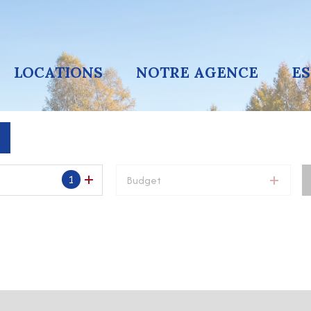
LOCATIONS
NOTRE AGENCE
E
1
Budget