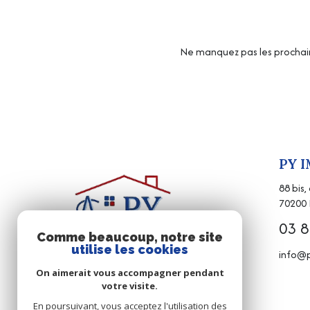
Ne manquez pas les prochain
PY 
88 bis
70200
03 8
Comme beaucoup, notre site
utilise les cookies
info@p
On aimerait vous accompagner pendant
votre visite.
En poursuivant, vous acceptez l'utilisation des