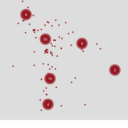
8
55
8
2
19
4