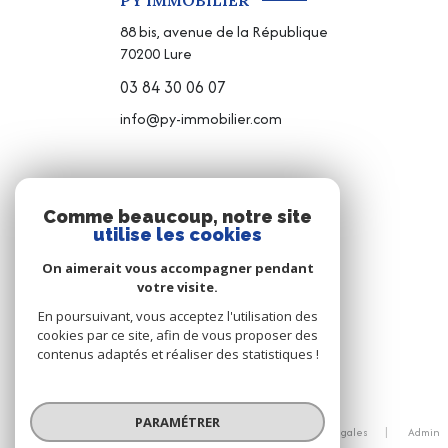
PY IMMOBILIER
88 bis, avenue de la République
70200
Lure
03 84 30 06 07
info@py-immobilier.com
NOS RÉSEAUX
Comme beaucoup, notre site
utilise les cookies
NOUS SUIVRE
On aimerait vous accompagner pendant
votre visite.
En poursuivant, vous acceptez l'utilisation des
cookies par ce site, afin de vous proposer des
contenus adaptés et réaliser des statistiques !
© 2026 | Tous droits réservés
PARAMÉTRER
Nos honoraires
Nos partenaires
Mentions légales
Admin