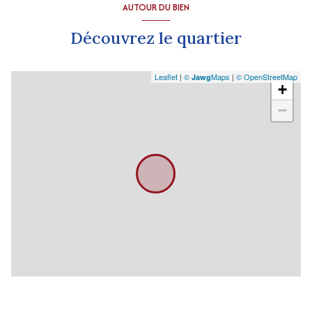
AUTOUR DU BIEN
Découvrez le quartier
Leaflet
|
©
Maps
|
© OpenStreetMap
Jawg
+
−