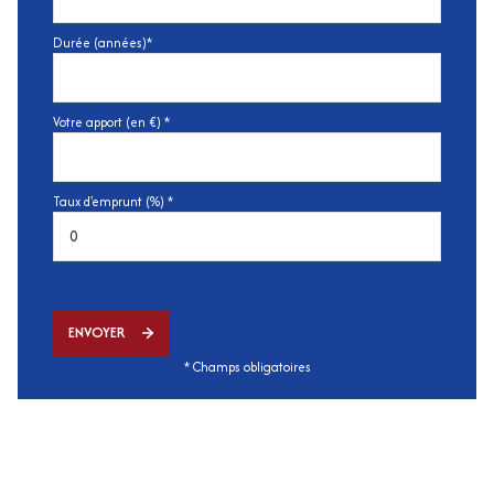
Durée (années)*
Votre apport (en €) *
Taux d'emprunt (%) *
ENVOYER
* Champs obligatoires