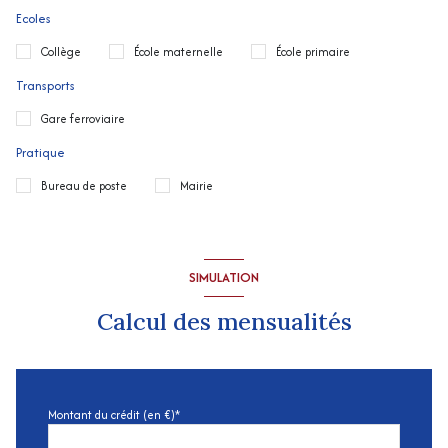
Ecoles
Collège
École maternelle
École primaire
Transports
Gare ferroviaire
Pratique
Bureau de poste
Mairie
SIMULATION
Calcul des mensualités
Montant du crédit (en €)*