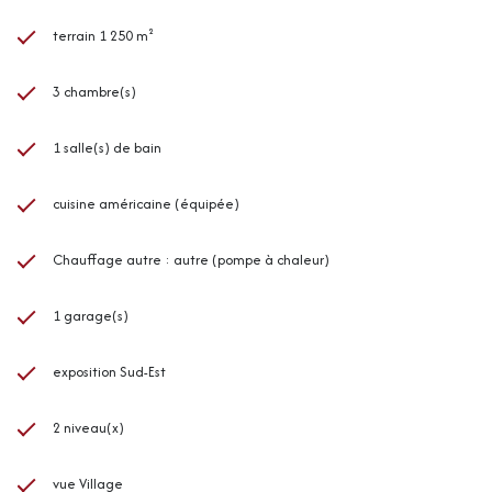
terrain 1 250 m²
3 chambre(s)
1 salle(s) de bain
cuisine américaine (équipée)
Chauffage autre : autre (pompe à chaleur)
1 garage(s)
exposition Sud-Est
2 niveau(x)
vue Village