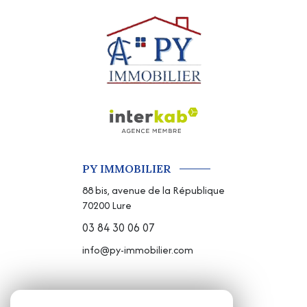
PY IMMOBILIER
88 bis, avenue de la République
70200
Lure
03 84 30 06 07
info@py-immobilier.com
NOS RÉSEAUX