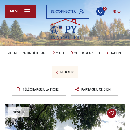
0
MENU
SE CONNECTER
FR
AGENCE IMMOBILIÈRE LURE
VENTE
VILLERS ST MARTIN
MAISON
RETOUR
TÉLÉCHARGER LA FICHE
PARTAGER CE BIEN
VENDU