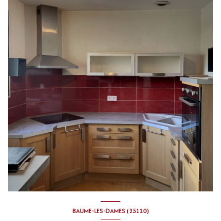
BAUME-LES-DAMES (25110)