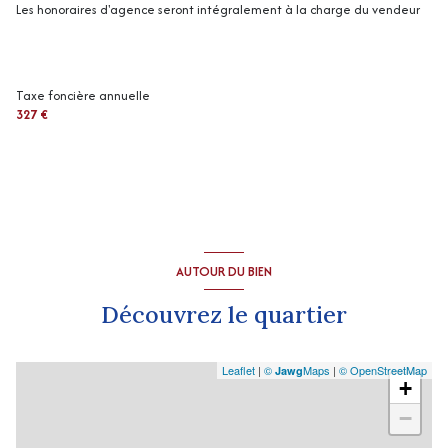
Les honoraires d'agence seront intégralement à la charge du vendeur
Taxe foncière annuelle
327 €
AUTOUR DU BIEN
Découvrez le quartier
Leaflet
|
©
Maps
|
© OpenStreetMap
Jawg
+
−