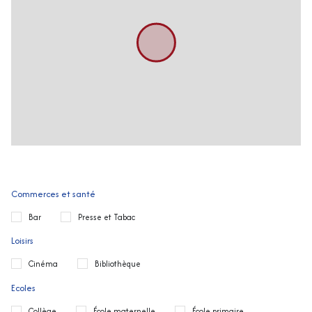
Commerces et santé
Bar
Presse et Tabac
Loisirs
Cinéma
Bibliothèque
Ecoles
Collège
École maternelle
École primaire