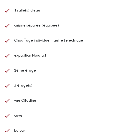
1 salle(s) d'eau
cuisine séparée (équipée)
Chauffage individuel : autre (electrique)
exposition Nord-Est
2ème étage
3 étage(s)
vue Citadine
cave
balcon