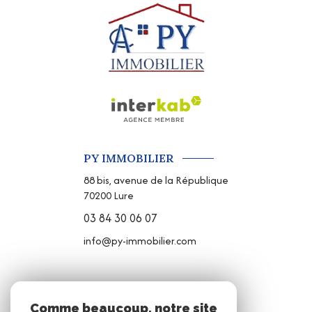
PY IMMOBILIER
88 bis, avenue de la République
70200
Lure
03 84 30 06 07
info@py-immobilier.com
NOS RÉSEAUX
Comme beaucoup, notre site