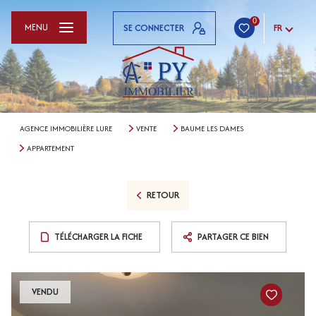
0
MENU
SE CONNECTER
FR
AGENCE IMMOBILIÈRE LURE
VENTE
BAUME LES DAMES
APPARTEMENT
RETOUR
TÉLÉCHARGER LA FICHE
PARTAGER CE BIEN
VENDU