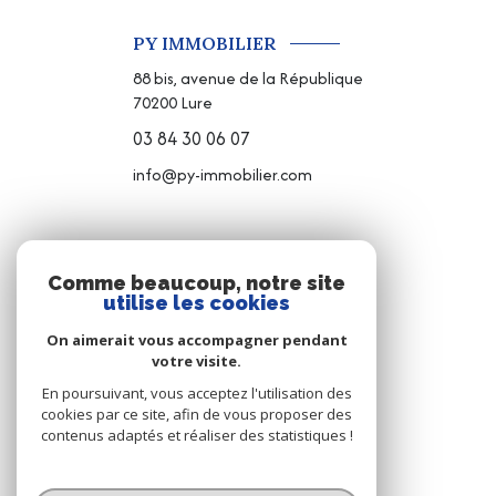
PY IMMOBILIER
88 bis, avenue de la République
70200
Lure
03 84 30 06 07
info@py-immobilier.com
NOS RÉSEAUX
Comme beaucoup, notre site
utilise les cookies
NOUS SUIVRE
On aimerait vous accompagner pendant
votre visite.
En poursuivant, vous acceptez l'utilisation des
cookies par ce site, afin de vous proposer des
contenus adaptés et réaliser des statistiques !
© 2026 | Tous droits réservés