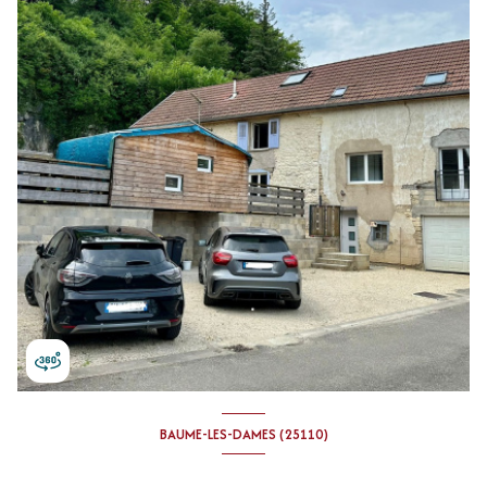
BAUME-LES-DAMES (25110)