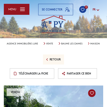
0
MENU
SE CONNECTER
FR
AGENCE IMMOBILIÈRE LURE
VENTE
BAUME LES DAMES
MAISON
RETOUR
TÉLÉCHARGER LA FICHE
PARTAGER CE BIEN
VENDU