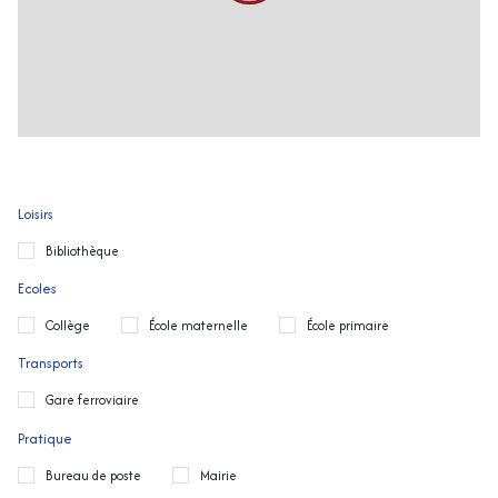
Loisirs
Bibliothèque
Ecoles
Collège
École maternelle
École primaire
Transports
Gare ferroviaire
Pratique
Bureau de poste
Mairie