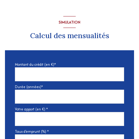
SIMULATION
Calcul des mensualités
Montant du crédit (en €)*
Durée (années)*
Votre apport (en €) *
Taux d'emprunt (%) *