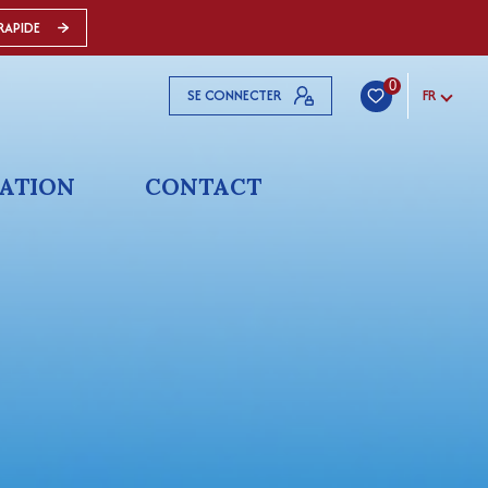
RAPIDE
0
SE CONNECTER
FR
ATION
CONTACT