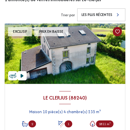
LES PLUS RÉCENTES
Trier par
EXCLUSIF
PRIX EN BAISSE
LE CLERJUS (88240)
Maison 10 pièce(s) 4 chambre(s) 235 m²
2
1
2811 m²