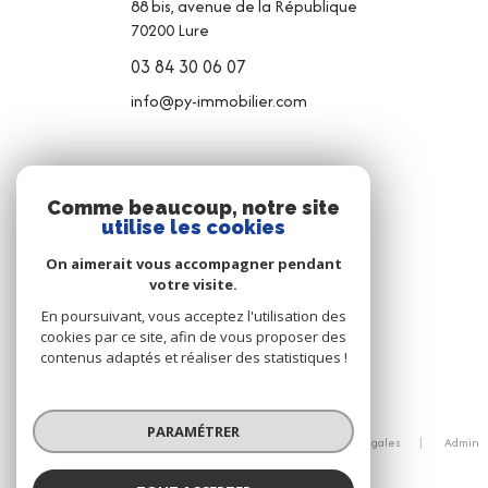
88 bis, avenue de la République
70200
Lure
03 84 30 06 07
info@py-immobilier.com
NOS RÉSEAUX
Comme beaucoup, notre site
utilise les cookies
NOUS SUIVRE
On aimerait vous accompagner pendant
votre visite.
En poursuivant, vous acceptez l'utilisation des
cookies par ce site, afin de vous proposer des
contenus adaptés et réaliser des statistiques !
© 2026 | Tous droits réservés
PARAMÉTRER
Nos honoraires
Nos partenaires
Mentions légales
Admin
Politique RGPD
Cookies