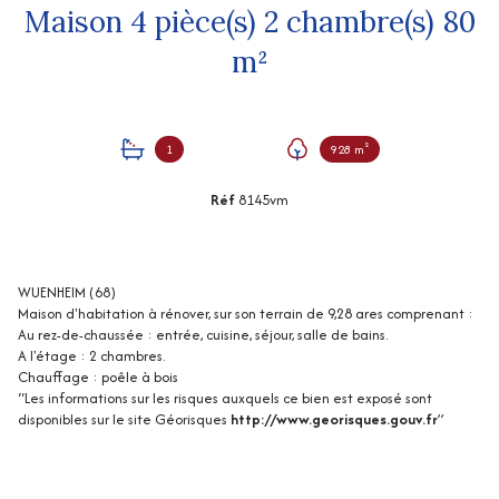
Maison 4 pièce(s) 2 chambre(s) 80
m²
1
928 m²
Réf
8145vm
WUENHEIM (68)
Maison d'habitation à rénover, sur son terrain de 9,28 ares comprenant :
Au rez-de-chaussée : entrée, cuisine, séjour, salle de bains.
A l'étage : 2 chambres.
Chauffage : poêle à bois
“Les informations sur les risques auxquels ce bien est exposé sont
disponibles sur le site Géorisques
http://www.georisques.gouv.fr
”