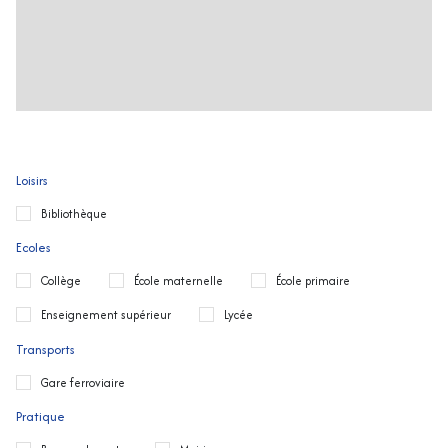
Loisirs
Bibliothèque
Ecoles
Collège
École maternelle
École primaire
Enseignement supérieur
Lycée
Transports
Gare ferroviaire
Pratique