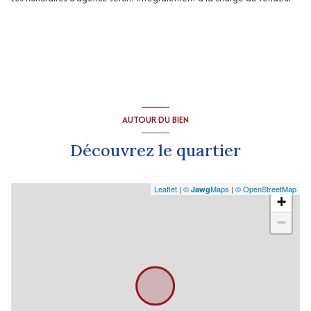
AUTOUR DU BIEN
Découvrez le quartier
Leaflet
|
©
Maps
|
© OpenStreetMap
Jawg
+
−