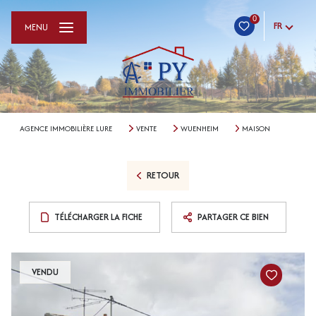
0
FR
MENU
AGENCE IMMOBILIÈRE LURE
VENTE
WUENHEIM
MAISON
RETOUR
TÉLÉCHARGER LA FICHE
PARTAGER CE BIEN
VENDU