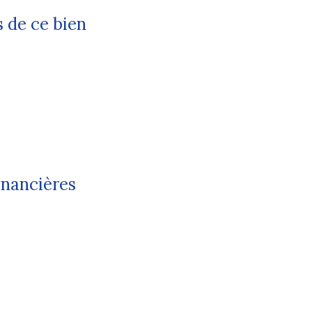
 de ce bien
inancières