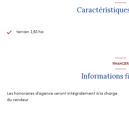
Caractéristiques
terrain 1,83 ha
FINANCIER
Informations f
Les honoraires d'agence seront intégralement à la charge
du vendeur