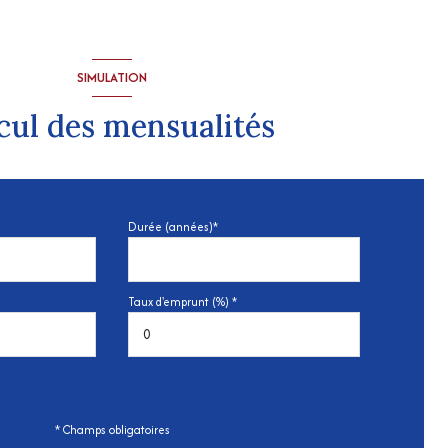
SIMULATION
cul des mensualités
Durée (années)*
Taux d'emprunt (%) *
* Champs obligatoires