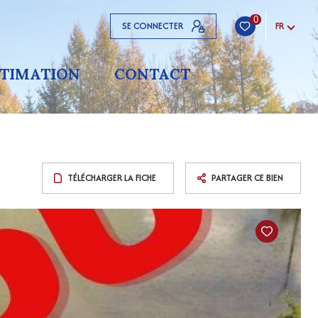
0
SE CONNECTER
FR
STIMATION
CONTACT
TÉLÉCHARGER LA FICHE
PARTAGER CE BIEN