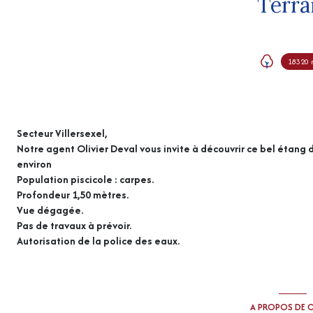
Terra
18320 
Secteur Villersexel,
Notre agent Olivier Deval vous invite à découvrir ce bel étang d
environ
Population piscicole : carpes.
Profondeur 1,50 mètres.
Vue dégagée.
Pas de travaux à prévoir.
Autorisation de la police des eaux.
A PROPOS DE C