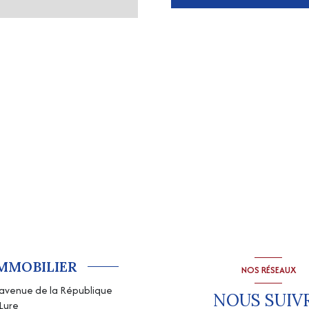
IMMOBILIER
NOS RÉSEAUX
, avenue de la République
NOUS SUIV
Lure