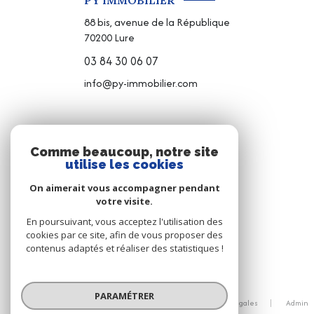
PY IMMOBILIER
88 bis, avenue de la République
70200
Lure
03 84 30 06 07
info@py-immobilier.com
NOS RÉSEAUX
Comme beaucoup, notre site
utilise les cookies
NOUS SUIVRE
On aimerait vous accompagner pendant
votre visite.
En poursuivant, vous acceptez l'utilisation des
cookies par ce site, afin de vous proposer des
contenus adaptés et réaliser des statistiques !
© 2026 | Tous droits réservés
PARAMÉTRER
Nos honoraires
Nos partenaires
Mentions légales
Admin