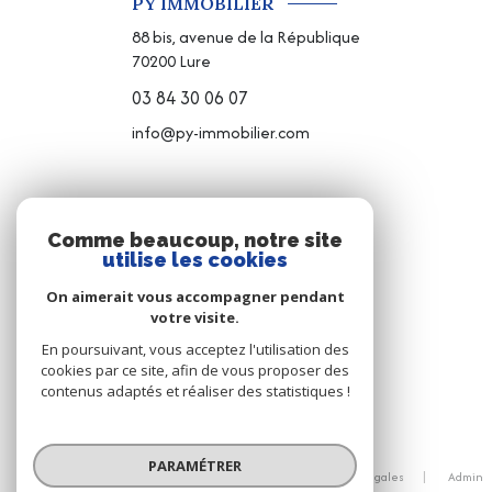
PY IMMOBILIER
88 bis, avenue de la République
70200
Lure
03 84 30 06 07
info@py-immobilier.com
NOS RÉSEAUX
Comme beaucoup, notre site
utilise les cookies
NOUS SUIVRE
On aimerait vous accompagner pendant
votre visite.
En poursuivant, vous acceptez l'utilisation des
cookies par ce site, afin de vous proposer des
contenus adaptés et réaliser des statistiques !
© 2026 | Tous droits réservés
PARAMÉTRER
Nos honoraires
Nos partenaires
Mentions légales
Admin