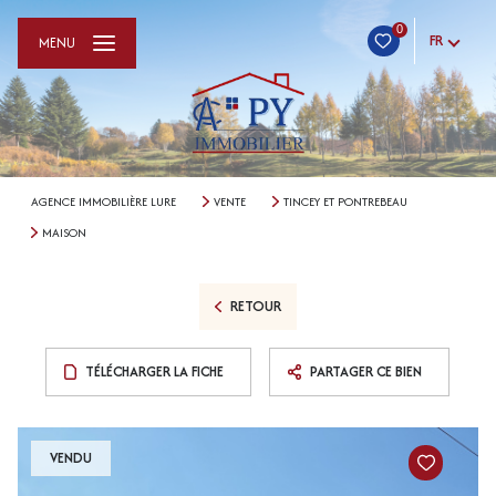
0
FR
MENU
AGENCE IMMOBILIÈRE LURE
VENTE
TINCEY ET PONTREBEAU
MAISON
RETOUR
TÉLÉCHARGER LA FICHE
PARTAGER CE BIEN
VENDU