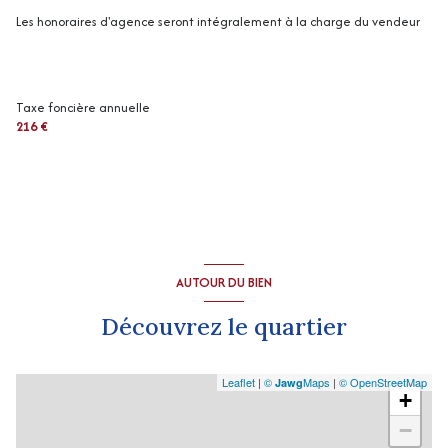
Les honoraires d'agence seront intégralement à la charge du vendeur
Taxe foncière annuelle
216 €
AUTOUR DU BIEN
Découvrez le quartier
Leaflet
|
©
Maps
|
© OpenStreetMap
Jawg
+
−