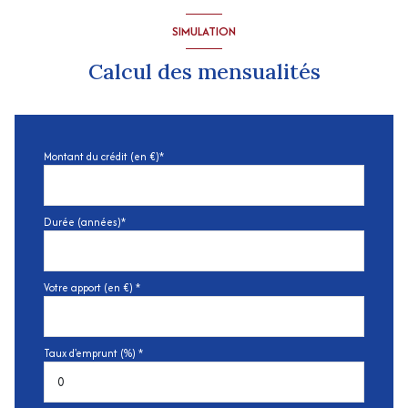
SIMULATION
Calcul des mensualités
Montant du crédit (en €)*
Durée (années)*
Votre apport (en €) *
Taux d'emprunt (%) *