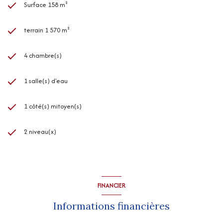
Surface 158 m²
terrain 1 570 m²
4 chambre(s)
1 salle(s) d'eau
1 côté(s) mitoyen(s)
2 niveau(x)
FINANCIER
Informations financières