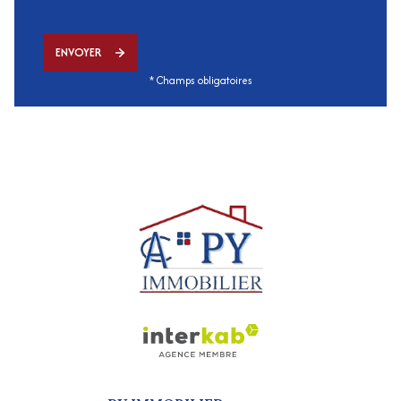
ENVOYER
* Champs obligatoires