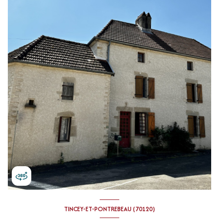
TINCEY-ET-PONTREBEAU (70120)